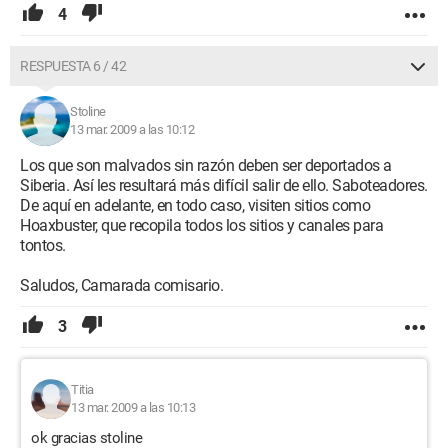
4
RESPUESTA 6 / 42
Stoline
13 mar. 2009 a las 10:12
Los que son malvados sin razón deben ser deportados a
Siberia. Así les resultará más difícil salir de ello. Saboteadores.
De aquí en adelante, en todo caso, visiten sitios como
Hoaxbuster, que recopila todos los sitios y canales para
tontos.
Saludos, Camarada comisario.
3
Titia
13 mar. 2009 a las 10:13
ok gracias stoline