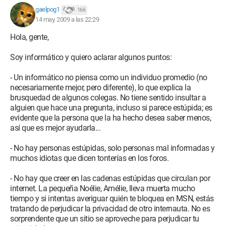
gaelpog1
166
14 may. 2009 a las 22:29
Hola, gente,
Soy informático y quiero aclarar algunos puntos:
- Un informático no piensa como un individuo promedio (no
necesariamente mejor, pero diferente), lo que explica la
brusquedad de algunos colegas. No tiene sentido insultar a
alguien que hace una pregunta, incluso si parece estúpida; es
evidente que la persona que la ha hecho desea saber menos,
así que es mejor ayudarla...
- No hay personas estúpidas, solo personas mal informadas y
muchos idiotas que dicen tonterías en los foros.
- No hay que creer en las cadenas estúpidas que circulan por
internet. La pequeña Noélie, Amélie, lleva muerta mucho
tiempo y si intentas averiguar quién te bloquea en MSN, estás
tratando de perjudicar la privacidad de otro internauta. No es
sorprendente que un sitio se aproveche para perjudicar tu