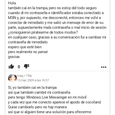
Hola
también caí en la trampa, pero no estoy del todo seguro
cuando di mi contraseña e identificador estaba conectado a
MSN y, por supuesto, me desconecté, entonces me volví a
conectar de inmediato y me salió un mensaje de error de su
parte, supuestamente mala contraseña o mal inicio de sesión
¿consiguieron piratearme de todos modos?
en cualquier caso, gracias a su conversación fui a cambiar mi
contraseña de inmediato
espero que esté bien
pero realmente no pensé
gracias
0
mag
>
Titia
13 mar. 2009 a las 16:57
Sí, yo también caí en la trampa
así que también cambié mi contraseña
pero tengo Windows Live Messenger en mi móvil
y cada vez que me conecto aparece el apodo de cocoland.
Quise cambiarlo pero no hay manera
así que si alguien tiene una solución para ofrecerme