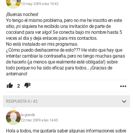
10 may. 2009 a las 19:42
¡Buenas noches!
Yo tengo el mismo problema, pero no me he inscrito en este
sitio, ¡ni siquiera he recibido una invitación de parte de
cocoland para ver algo! Se conecta bajo mi nombre hasta 5
veces al día y deja enlaces para mis contactos.
No está instalado en mis programas.
¿Cómo puedo deshacerme de esto??? He visto que hay que
intentar cambiar la contraseña, pero no tengo muchas ganas
de hacerlo (¡a menos que realmente esté obligada!) sobre
todo porque no ha sido eficaz para todos... ¡Gracias de
antemano!
2
RESPUESTA 9 / 42
la grande
22 mar. 2009 a las 14:45
Hola a todos, me gustaría saber algunas informaciones sobre