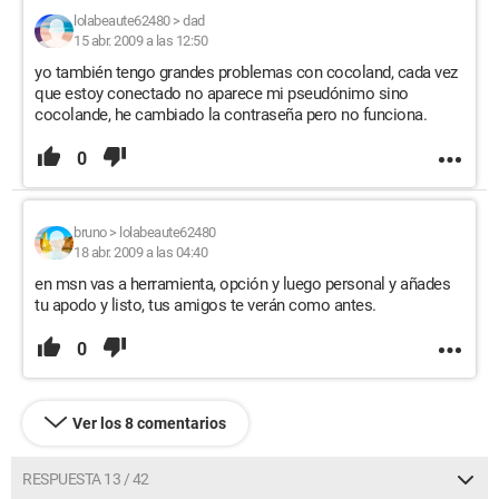
lolabeaute62480
>
dad
15 abr. 2009 a las 12:50
yo también tengo grandes problemas con cocoland, cada vez
que estoy conectado no aparece mi pseudónimo sino
cocolande, he cambiado la contraseña pero no funciona.
0
bruno
>
lolabeaute62480
18 abr. 2009 a las 04:40
en msn vas a herramienta, opción y luego personal y añades
tu apodo y listo, tus amigos te verán como antes.
0
Ver los 8 comentarios
RESPUESTA 13 / 42