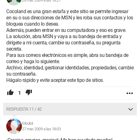
26 mar. 2009 a las 18:27
Cocoland es una gran estafa y este sitio se permite ingresar
en su o sus direcciones de MSN y les roba sus contactos y los
bloquea cuando lo desea.
Además, pueden entrar en su computadora y eso es grave.
La solución, abra MSN y vaya a su bandeja de entrada y
dirígete a mi cuenta, cambie su contraseña, su pregunta
secreta.
Para sus correos electrónicos es simple, abra su bandeja de
correo y haga lo siguiente.
Archivo, identidad, gestionar identidades, propiedades, cambie
su contraseña.
Hágalo rápido y evite aceptar este tipo de sitios.
1
RESPUESTA 11 / 42
Gloubii
27 mar. 2009 a las 18:03