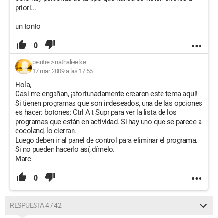
priori...
un tonto
0
peintre
>
nathalieelke
17 mar. 2009 a las 17:55
Hola,
Casi me engañan, ¡afortunadamente crearon este tema aquí!
Si tienen programas que son indeseados, una de las opciones
es hacer: botones: Ctrl Alt Supr para ver la lista de los
programas que están en actividad. Si hay uno que se parece a
cocoland, lo cierran.
Luego deben ir al panel de control para eliminar el programa.
Si no pueden hacerlo así, dímelo.
Marc
0
RESPUESTA 4 / 42