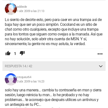
addeole
1 abr. 2009 a las 21:13
Lo siento de decirte esto, pero para caer en una trampa así de
baja hay que ser un poco simplón. Cocoland es un sitio de
chat como otro cualquiera, excepto que incluye una trampa
para los tontos que siguen como ovejas a la manada. Así que
no hay solución, solo abrir otra cuenta de MSN. Y sí,
sinceramente, la gente no es muy astuta, la verdad.
1
RESPUESTA 14 / 42
croqueur64
3 abr. 2009 a las 16:23
solo hay una manera... cambia tu contraseña en msn y cierra
sesión, luego reinicia tu msn... lo he probado y no hay
problemas... te aconsejo que después utilices un antivirus y
un antiespía en tu PC...