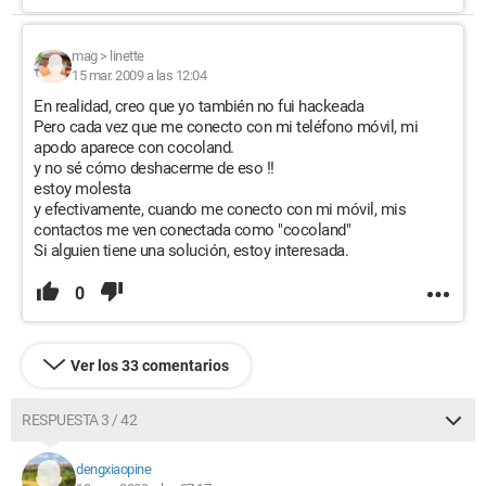
mag
>
linette
15 mar. 2009 a las 12:04
En realidad, creo que yo también no fui hackeada
Pero cada vez que me conecto con mi teléfono móvil, mi
apodo aparece con cocoland.
y no sé cómo deshacerme de eso !!
estoy molesta
y efectivamente, cuando me conecto con mi móvil, mis
contactos me ven conectada como "cocoland"
Si alguien tiene una solución, estoy interesada.
0
Ver los 33 comentarios
RESPUESTA 3 / 42
dengxiaopine