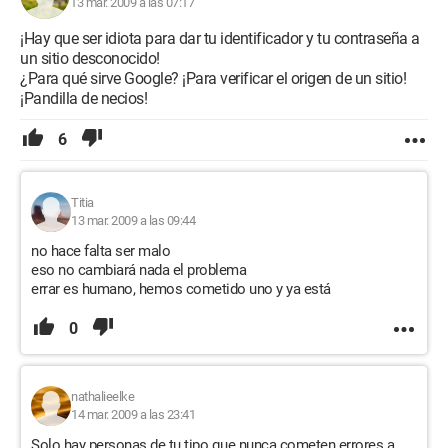
13 mar. 2009 a las 07:17
¡Hay que ser idiota para dar tu identificador y tu contraseña a
un sitio desconocido!
¿Para qué sirve Google? ¡Para verificar el origen de un sitio!
¡Pandilla de necios!
6
Titia
13 mar. 2009 a las 09:44
no hace falta ser malo
eso no cambiará nada el problema
errar es humano, hemos cometido uno y ya está
0
nathalieelke
14 mar. 2009 a las 23:41
Solo hay personas de tu tipo que nunca cometen errores a