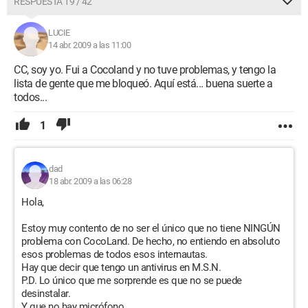
RESPUESTA 19 / 42
LUCIE
14 abr. 2009 a las 11:00
CC, soy yo. Fui a Cocoland y no tuve problemas, y tengo la
lista de gente que me bloqueó. Aquí está... buena suerte a
todos...
1
dad
18 abr. 2009 a las 06:28
Hola,
Estoy muy contento de no ser el único que no tiene NINGÚN
problema con CocoLand. De hecho, no entiendo en absoluto
esos problemas de todos esos internautas.
Hay que decir que tengo un antivirus en M.S.N.
P.D. Lo único que me sorprende es que no se puede
desinstalar.
Y que no hay micrófono.