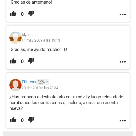
¡Gracias de antemano!
0
Alyson
11 may. 2009 a las 19:13
¡Gracias, me ayudó mucho! =D
0
TitiaLyna
2
20 abr. 2010 a las 23:34
¿Has probado a desinstalarlo de tu móvil y luego reinstalarlo
cambiando las contraseñas o, incluso, a crear una cuenta
nueva?
0