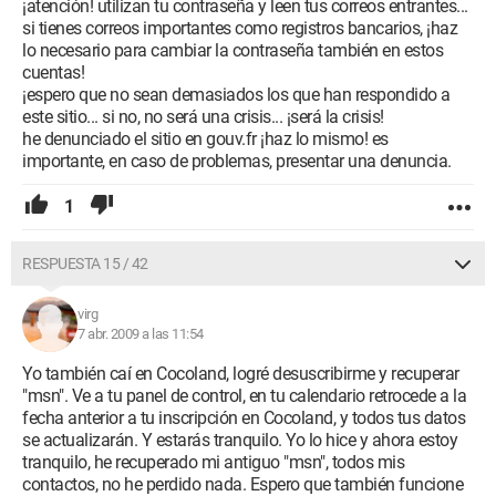
¡atención! utilizan tu contraseña y leen tus correos entrantes...
si tienes correos importantes como registros bancarios, ¡haz
lo necesario para cambiar la contraseña también en estos
cuentas!
¡espero que no sean demasiados los que han respondido a
este sitio... si no, no será una crisis... ¡será la crisis!
he denunciado el sitio en gouv.fr ¡haz lo mismo! es
importante, en caso de problemas, presentar una denuncia.
1
RESPUESTA 15 / 42
virg
7 abr. 2009 a las 11:54
Yo también caí en Cocoland, logré desuscribirme y recuperar
"msn". Ve a tu panel de control, en tu calendario retrocede a la
fecha anterior a tu inscripción en Cocoland, y todos tus datos
se actualizarán. Y estarás tranquilo. Yo lo hice y ahora estoy
tranquilo, he recuperado mi antiguo "msn", todos mis
contactos, no he perdido nada. Espero que también funcione