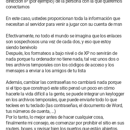
dirección IP (por ejemplo) de la persona con la que queremos
conectarnos
En este caso, ustedes proporcionan toda la información que
necesitan al servidor para venir a jugar con su cuenta de msn
Efectivamente, no todo el mundo se imagina que los enlaces
son sospechosos una vez de cada dos, y eso que estoy
siendo benévolo
Después, los formateos a bajo nivel o de XP no servirán de
nada porque tu ordenador no tiene nada, tal vez unos dos o
tres archivos temporales con los códigos de acceso y los
mensajes a enviar a los amigos de tu lista
Además, cambiar las contraseñas no cambiará nada porque
si el tipo que construyó este sitio pensó un poco en cómo
hacerle la vida difícil a la gente, se puede integrar un keylogger
en los archivos temporales, que puede enviarle todo lo que
teclees en tu teclado (las contraseñas, el documento de Word,
tus números de cuenta, ...)
Por lo tanto, lo mejor antes de hacer cualquier cosa,
finalmente mi consejo, es comenzar por prohibir el sitio en sus
routers, boxes, y revisar bien los puertos que están abiertos,