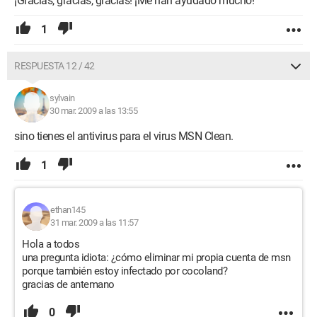
¡Gracias, gracias, gracias! ¡Me han ayudado mucho!
1
RESPUESTA 12 / 42
sylvain
30 mar. 2009 a las 13:55
sino tienes el antivirus para el virus MSN Clean.
1
ethan145
31 mar. 2009 a las 11:57
Hola a todos
una pregunta idiota: ¿cómo eliminar mi propia cuenta de msn
porque también estoy infectado por cocoland?
gracias de antemano
0