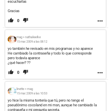
escucharlas
Gracias
0
mag
>
nathalieelke
15 mar. 2009 a las 08:12
yo también he revisado en mis programas y no aparece
He cambiado la contraseña y todo lo que corresponde
pero todavía aparece
¿qué hacer? ??
0
linette
>
mag
15 mar. 2009 a las 10:53
yo hice la misma tontería que tú, pero no tengo el
pseudónimo cocoland en mi msn, aunque he cambiado la
contraseña y mi pregunta secreta.