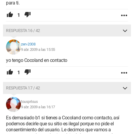
para ti.
1
RESPUESTA 16 / 42
zen-2008
9 abr. 2009 a las 15:55
yo tengo Cocoland en contacto
1
RESPUESTA 17 / 42
tousprtous
9 abr. 2009 a las 16:17
Es demasiado b1 si tienes a Cocoland como contacto, así
podemos decirle que su sitio es ilegal porque no pide el
consentimiento del usuario. Le decimos que vamos a