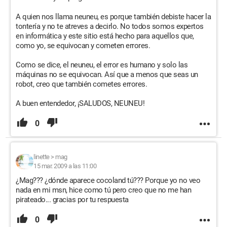
A quien nos llama neuneu, es porque también debiste hacer la
tontería y no te atreves a decirlo. No todos somos expertos
en informática y este sitio está hecho para aquellos que,
como yo, se equivocan y cometen errores.
Como se dice, el neuneu, el error es humano y solo las
máquinas no se equivocan. Así que a menos que seas un
robot, creo que también cometes errores.
A buen entendedor, ¡SALUDOS, NEUNEU!
0
linette
>
mag
15 mar. 2009 a las 11:00
¿Mag??? ¿dónde aparece cocoland tú??? Porque yo no veo
nada en mi msn, hice como tú pero creo que no me han
pirateado... gracias por tu respuesta
0