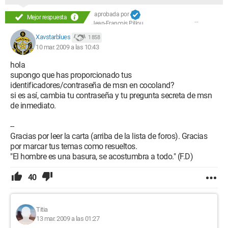
aprobada por
Mejor respuesta
Jean-François Pillou
Xavstarblues
1 858
10 mar. 2009 a las 10:43
hola
supongo que has proporcionado tus
identificadores/contraseña de msn en cocoland?
si es así, cambia tu contraseña y tu pregunta secreta de msn
de inmediato.
--
Gracias por leer la carta (arriba de la lista de foros). Gracias
por marcar tus temas como resueltos.
"El hombre es una basura, se acostumbra a todo." (F.D)
40
Titia
13 mar. 2009 a las 01:27