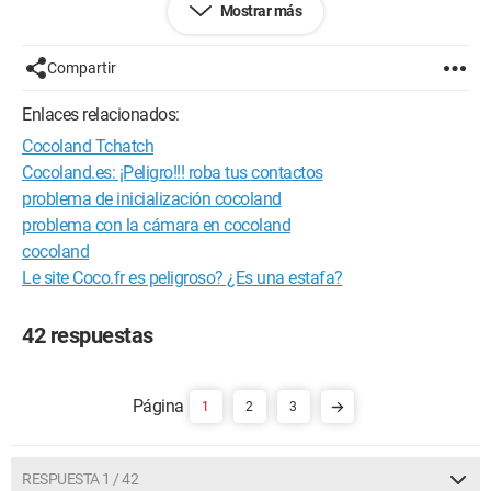
Mostrar más
Configuración: 
Windows XP Firefox 3.0.7
Compartir
Enlaces relacionados:
Cocoland Tchatch
Cocoland.es: ¡Peligro!!! roba tus contactos
problema de inicialización cocoland
problema con la cámara en cocoland
cocoland
Le site Coco.fr es peligroso? ¿Es una estafa?
42 respuestas
1
2
3
RESPUESTA 1 / 42