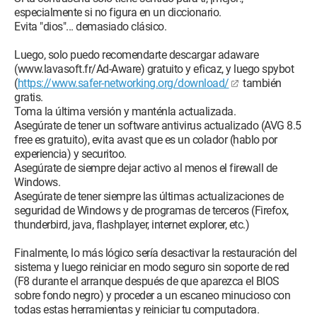
especialmente si no figura en un diccionario.
Evita "dios"... demasiado clásico.
Luego, solo puedo recomendarte descargar adaware
(www.lavasoft.fr/Ad-Aware) gratuito y eficaz, y luego spybot
(
https://www.safer-networking.org/download/
también
gratis.
Toma la última versión y manténla actualizada.
Asegúrate de tener un software antivirus actualizado (AVG 8.5
free es gratuito), evita avast que es un colador (hablo por
experiencia) y securitoo.
Asegúrate de siempre dejar activo al menos el firewall de
Windows.
Asegúrate de tener siempre las últimas actualizaciones de
seguridad de Windows y de programas de terceros (Firefox,
thunderbird, java, flashplayer, internet explorer, etc.)
Finalmente, lo más lógico sería desactivar la restauración del
sistema y luego reiniciar en modo seguro sin soporte de red
(F8 durante el arranque después de que aparezca el BIOS
sobre fondo negro) y proceder a un escaneo minucioso con
todas estas herramientas y reiniciar tu computadora.