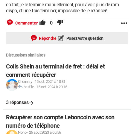
en fait, je le termine manuellement, pour avoir plus de ram
dispo, et une fois terminer, impossible de le relancer!
0
Commenter
Répondre
Posez votre question
Discussions similaires
Colis Shein au terminal de fret : délai et
comment récupérer
Cherrrrrry
-
15 oct. 2024 à 18:31
bazfile
-
15 oct. 2024 à 20:16
3 réponses
Récupérer son compte Leboncoin avec son
numéro de téléphone
Nono
-
26 août 2023 à 00:56