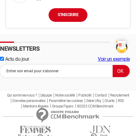
S'INSCRIRE
NEWSLETTERS
Actu du jour
Voir un exemple
Qui sommes-nous ?
L'équipe
Notre société
Publicité
Contact
Recrutement
Données personnelles
Paramétrer les cookies
Gérer Utiq
Charte
RSS
Mentions légales
Groupe Figaro
©2025 CCM Benchmark