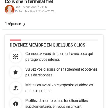
Colis shein terminal fret
Lele
-
19 oct. 2023 à 21:06
bazfile
-
19 oct. 2023 à 21:24
1 réponse
DEVENEZ MEMBRE EN QUELQUES CLICS
Connectez-vous simplement avec ceux qui
partagent vos intérêts
Suivez vos discussions facilement et obtenez
plus de réponses
Mettez en avant votre expertise et aidez les
autres membres
Profitez de nombreuses fonctionnalités
supplémentaires en vous inscrivant