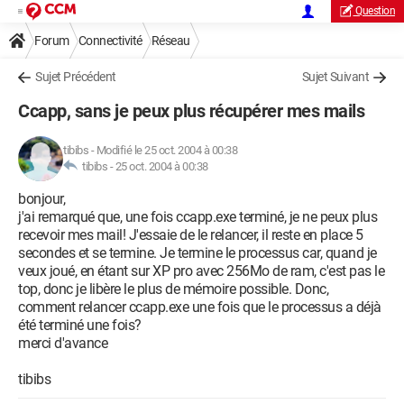
Question
Forum
Connectivité
Réseau
Sujet Précédent
Sujet Suivant
Ccapp, sans je peux plus récupérer mes mails
tibibs
-
Modifié le 25 oct. 2004 à 00:38
tibibs -
25 oct. 2004 à 00:38
bonjour,
j'ai remarqué que, une fois ccapp.exe terminé, je ne peux plus
recevoir mes mail! J'essaie de le relancer, il reste en place 5
secondes et se termine. Je termine le processus car, quand je
veux joué, en étant sur XP pro avec 256Mo de ram, c'est pas le
top, donc je libère le plus de mémoire possible. Donc,
comment relancer ccapp.exe une fois que le processus a déjà
été terminé une fois?
merci d'avance
tibibs