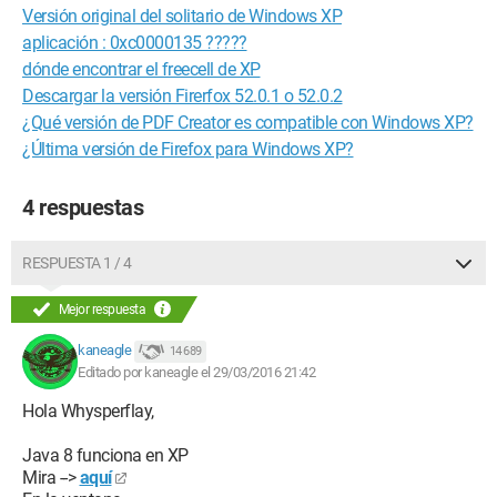
Versión original del solitario de Windows XP
aplicación : 0xc0000135 ?????
dónde encontrar el freecell de XP
Descargar la versión Firerfox 52.0.1 o 52.0.2
¿Qué versión de PDF Creator es compatible con Windows XP?
¿Última versión de Firefox para Windows XP?
4 respuestas
RESPUESTA 1 / 4
Mejor respuesta
kaneagle
14 689
Editado por kaneagle el 29/03/2016 21:42
Hola Whysperflay,
Java 8 funciona en XP
Mira -->
aquí