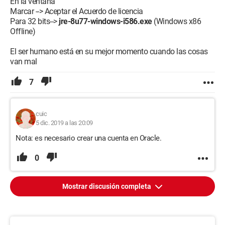
En la ventana
Marcar --> Aceptar el Acuerdo de licencia
Para 32 bits-->
jre-8u77-windows-i586.exe
(Windows x86
Offline)
El ser humano está en su mejor momento cuando las cosas
van mal
7
cuic
5 dic. 2019 a las 20:09
Nota: es necesario crear una cuenta en Oracle.
0
Mostrar discusión completa