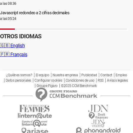
a las 08:36
Javascript redondeo a 2 cifras decimales
a las 05:24
OTROS IDIOMAS
🇬🇧
English
🇫🇷
Français
¿Quiénes somos?
El equipo
Nuestra empresa
Publicidad
Contact
Empleo
Datos personales
Configurar cookies
Condiciones de uso
RSS
Avisos legales
Groupe Figaro
©2025 CCM Benchmark