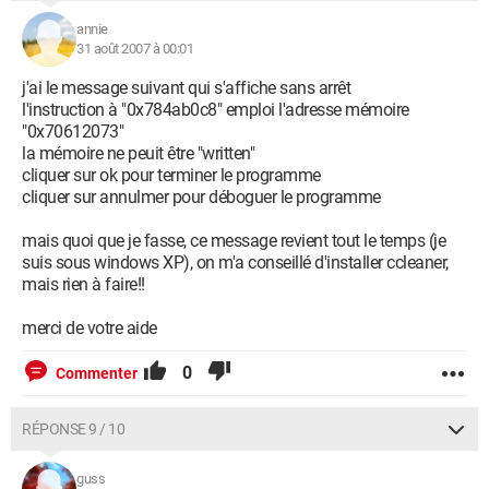
annie
31 août 2007 à 00:01
j'ai le message suivant qui s'affiche sans arrêt
l'instruction à "0x784ab0c8" emploi l'adresse mémoire
"0x70612073"
la mémoire ne peuit être "written"
cliquer sur ok pour terminer le programme
cliquer sur annulmer pour déboguer le programme
mais quoi que je fasse, ce message revient tout le temps (je
suis sous windows XP), on m'a conseillé d'installer ccleaner,
mais rien à faire!!
merci de votre aide
0
Commenter
RÉPONSE 9 / 10
guss