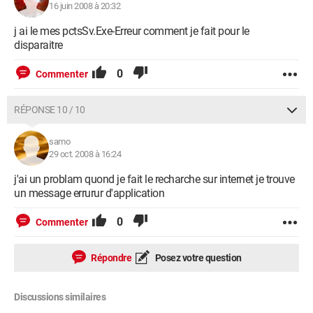
16 juin 2008 à 20:32
j ai le mes pctsSv.Exe-Erreur comment je fait pour le
disparaitre
0
Commenter
RÉPONSE 10 / 10
samo
29 oct. 2008 à 16:24
j'ai un problam quond je fait le recharche sur internet je trouve
un message errurur d'application
0
Commenter
Répondre
Posez votre question
Discussions similaires