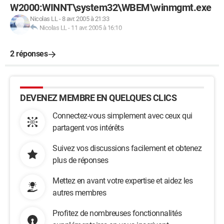
W2000:WINNT\system32\WBEM\winmgmt.exe
Nicolas LL
-
8 avr. 2005 à 21:33
Nicolas LL
-
11 avr. 2005 à 16:10
2 réponses
DEVENEZ MEMBRE EN QUELQUES CLICS
Connectez-vous simplement avec ceux qui
partagent vos intérêts
Suivez vos discussions facilement et obtenez
plus de réponses
Mettez en avant votre expertise et aidez les
autres membres
Profitez de nombreuses fonctionnalités