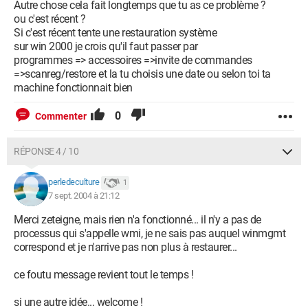
Autre chose cela fait longtemps que tu as ce problème ?
ou c'est récent ?
Si c'est récent tente une restauration système
sur win 2000 je crois qu'il faut passer par
programmes => accessoires =>invite de commandes
=>scanreg/restore et la tu choisis une date ou selon toi ta
machine fonctionnait bien
0
Commenter
RÉPONSE 4 / 10
perledeculture
1
7 sept. 2004 à 21:12
Merci zeteigne, mais rien n'a fonctionné... il n'y a pas de
processus qui s'appelle wmi, je ne sais pas auquel winmgmt
correspond et je n'arrive pas non plus à restaurer...
ce foutu message revient tout le temps !
si une autre idée... welcome !