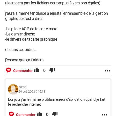
réecrasera pas les fichiers corrompus à versions égales)
j'aurais meme tendance à reinstaller l'ensemble de la gestion
graphique c'est à dire:
-Le pilote AGP de ta carte mere
-Le dernier directx
-le drivers de tacarte graphique
et dans cet ordre...
j'espere que ça t'aidera
0
Commenter
samo
29 oct. 2008 à 16:13
bonjour j'ai le mame problam erreur d'aplication quand je fait
le recherche internet
0
Commenter