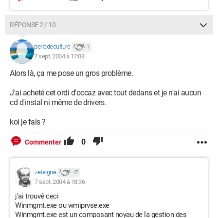
RÉPONSE 2 / 10
perledeculture
1
7 sept. 2004 à 17:08
Alors là, ça me pose un gros problème.
J'ai acheté cet ordi d'occaz avec tout dedans et je n'ai aucun
cd d'instal ni même de drivers.
koi je fais ?
0
Commenter
zeteigne
47
7 sept. 2004 à 18:36
j'ai trouvé ceci
Winmgmt.exe ou wmiprvse.exe
Winmgmt.exe est un composant noyau de la gestion des