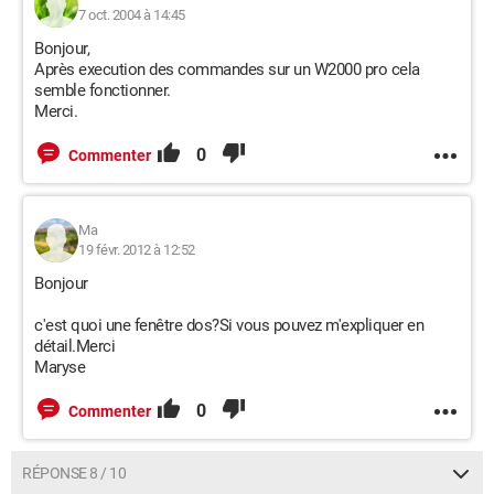
7 oct. 2004 à 14:45
Bonjour,
Après execution des commandes sur un W2000 pro cela
semble fonctionner.
Merci.
0
Commenter
Ma
19 févr. 2012 à 12:52
Bonjour
c'est quoi une fenêtre dos?Si vous pouvez m'expliquer en
détail.Merci
Maryse
0
Commenter
RÉPONSE 8 / 10