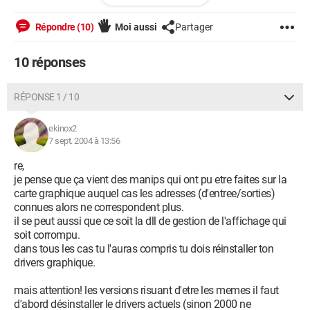
Merci d'avance si vous pouvez m'aiguiller !
Perle.
Répondre (10)
Moi aussi
Partager
10 réponses
RÉPONSE 1 / 10
ekinox2
7 sept. 2004 à 13:56
re,
je pense que ça vient des manips qui ont pu etre faites sur la
carte graphique auquel cas les adresses (d'entree/sorties)
connues alors ne correspondent plus.
il se peut aussi que ce soit la dll de gestion de l'affichage qui
soit corrompu.
dans tous les cas tu l'auras compris tu dois réinstaller ton
drivers graphique.
mais attention! les versions risuant d'etre les memes il faut
d'abord désinstaller le drivers actuels (sinon 2000 ne