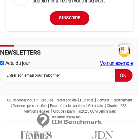
supplémentaires en vous inscrivant
S'INSCRIRE
NEWSLETTERS
Actu du jour
Voir un exemple
Qui sommes-nous ?
L'équipe
Notre société
Publicité
Contact
Recrutement
Données personnelles
Paramétrer les cookies
Gérer Utiq
Charte
RSS
Mentions légales
Groupe Figaro
©2025 CCM Benchmark