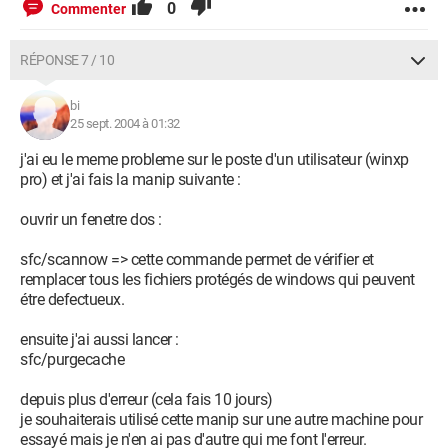
0
Commenter
RÉPONSE 7 / 10
bi
25 sept. 2004 à 01:32
j'ai eu le meme probleme sur le poste d'un utilisateur (winxp
pro) et j'ai fais la manip suivante :
ouvrir un fenetre dos :
sfc/scannow => cette commande permet de vérifier et
remplacer tous les fichiers protégés de windows qui peuvent
étre defectueux.
ensuite j'ai aussi lancer :
sfc/purgecache
depuis plus d'erreur (cela fais 10 jours)
je souhaiterais utilisé cette manip sur une autre machine pour
essayé mais je n'en ai pas d'autre qui me font l'erreur.