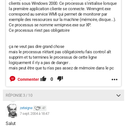
clients sous Windows 2000. Ce processus s'initialise lorsque
la première application cliente se connecte. Winmgmt.exe
correspond au service WMI qui permet de monitorer par
exemple des ressources sur la machine (mémoire, disque...).
Ce processus se nomme wmiprvse.exe sur XP.
Ce processus n'est pas obligatoire
ça ne veut pas dire grand chose
mais le processus n'étant pas obligatoiretu fais control alt
supprim et tu termines le processus de cette ligne
logiquement il n'y a pas de danger .
mais peut être que tu n'as pas assez de mémoire dans le pc
0
Commenter
RÉPONSE 3 / 10
zeteigne
47
7 sept. 2004 à 18:47
Salut