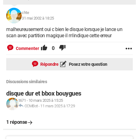
chte
31 mai 2002 à 18:25
malheureusement oui c bien le disque lorsque je lance un
scan avec partition magique il m'indique cette erreur
0
Commenter
Répondre
Posez votre question
Discussions similaires
disque dur et bbox bouygues
t671
-
10 mars 2025 à 15:25
CCMBot
-
11 mars 2025 à 17:29
1 réponse