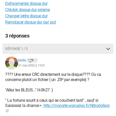
Defragmenter disque dur
Chkdsk disque dur externe
Changer lettre disque dur
Remplacer disque dur par ssd
3 réponses
RÉPONSE 1 / 3
BizBiz
1
31 mai 2002 à 13:01
???? Une erreur CRC directement sur le disque???? Ou ca
concerne plutot un fichier ( un .ZIP par exemple) ?
"Allez les BLEUS..." H-0h27 :)
" La fortune sourit à ceux qui se couchent tard"...sauf si
Saisissez la chance->
http://monsite.wanadoo.fr/Nitrodollars