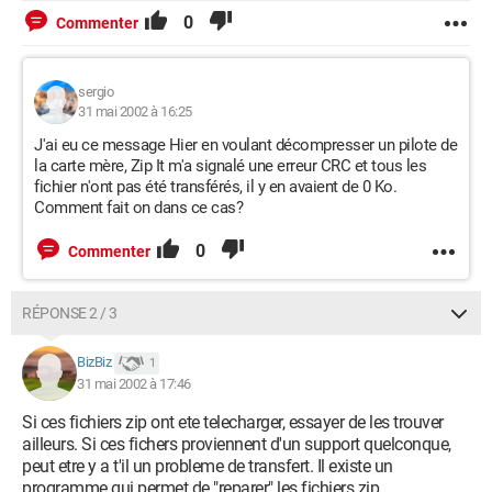
0
Commenter
sergio
31 mai 2002 à 16:25
J'ai eu ce message Hier en voulant décompresser un pilote de
la carte mère, Zip It m'a signalé une erreur CRC et tous les
fichier n'ont pas été transférés, il y en avaient de 0 Ko.
Comment fait on dans ce cas?
0
Commenter
RÉPONSE 2 / 3
BizBiz
1
31 mai 2002 à 17:46
Si ces fichiers zip ont ete telecharger, essayer de les trouver
ailleurs. Si ces fichers proviennent d'un support quelconque,
peut etre y a t'il un probleme de transfert. Il existe un
programme qui permet de "reparer" les fichiers zip