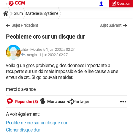
Question
Forum
Matériel & Système
Sujet Précédent
Sujet Suivant
Peobleme crc sur un disque dur
chte
-
Modifié le 1 juin 2002 à 02:27
sergio -
1 juin 2002 à 02:27
voila g un gros probleme, g des donnees importante a
recuperer sur un dd mais impossible de le lire cause a une
erreur de crc, Si qq pouvait m'aider.
merci d'avance.
Répondre (3)
Moi aussi
Partager
A voir également:
Peobleme crc sur un disque dur
Cloner disque dur