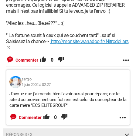
endomagés. Ce logiciel s'appelle ADVANCED ZIP REPAIRER
mais il n'est pas infaillible! Si tu le veux, je te l'envoi :)
"Allez les...heu...Bleue???"... :(
" La fortune sourit à ceux qui se couchent tard"...sauf si
Saisissez la chance->
http://monsite.wanadoo.fr/Nitrodollars
0
Commenter
sergio
1 juin 2002 à 02:27
J'avoue que j'aimerais bien l'avoir aussi pour réparer, car le
site d'où proviennent ces fichiers est celui du concepteur de la
carte mère "ECS ELITEGROUP"
0
Commenter
RÉPONSE 3 / 3