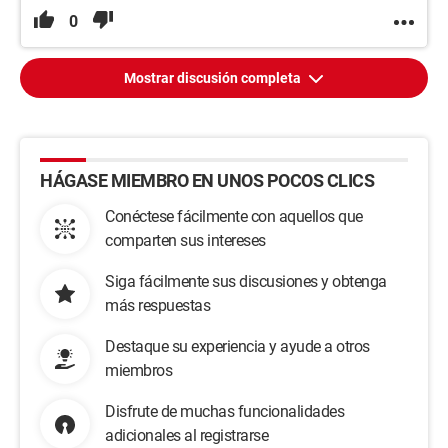
0
Mostrar discusión completa
HÁGASE MIEMBRO EN UNOS POCOS CLICS
Conéctese fácilmente con aquellos que
comparten sus intereses
Siga fácilmente sus discusiones y obtenga
más respuestas
Destaque su experiencia y ayude a otros
miembros
Disfrute de muchas funcionalidades
adicionales al registrarse