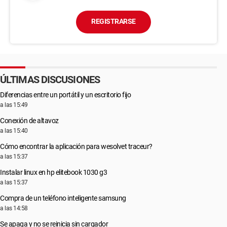
REGISTRARSE
ÚLTIMAS DISCUSIONES
Diferencias entre un portátil y un escritorio fijo
a las 15:49
Conexión de altavoz
a las 15:40
Cómo encontrar la aplicación para wesolvet traceur?
a las 15:37
Instalar linux en hp elitebook 1030 g3
a las 15:37
Compra de un teléfono inteligente samsung
a las 14:58
Se apaga y no se reinicia sin cargador