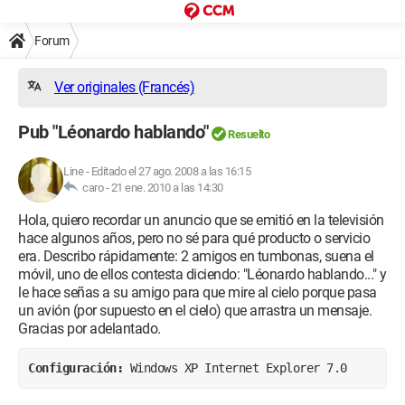
Forum
Ver originales (Francés)
Pub "Léonardo hablando"
Resuelto
Line
-
Editado el 27 ago. 2008 a las 16:15
caro -
21 ene. 2010 a las 14:30
Hola, quiero recordar un anuncio que se emitió en la televisión
hace algunos años, pero no sé para qué producto o servicio
era. Describo rápidamente: 2 amigos en tumbonas, suena el
móvil, uno de ellos contesta diciendo: "Léonardo hablando..." y
le hace señas a su amigo para que mire al cielo porque pasa
un avión (por supuesto en el cielo) que arrastra un mensaje.
Gracias por adelantado.
Configuración: 
Windows XP Internet Explorer 7.0