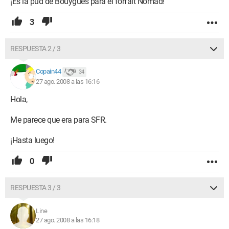
¡Es la pud de Bouygues para el forfait Nomad!
3
RESPUESTA 2 / 3
Copain44
34
27 ago. 2008 a las 16:16
Hola,
Me parece que era para SFR.
¡Hasta luego!
0
RESPUESTA 3 / 3
Line
27 ago. 2008 a las 16:18