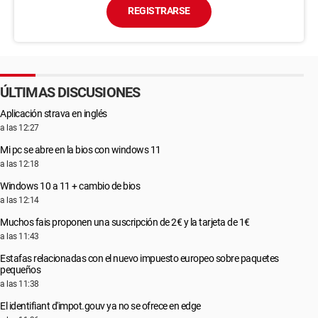
REGISTRARSE
ÚLTIMAS DISCUSIONES
Aplicación strava en inglés
a las 12:27
Mi pc se abre en la bios con windows 11
a las 12:18
Windows 10 a 11 + cambio de bios
a las 12:14
Muchos fais proponen una suscripción de 2€ y la tarjeta de 1€
a las 11:43
Estafas relacionadas con el nuevo impuesto europeo sobre paquetes
pequeños
a las 11:38
El identifiant d'impot.gouv ya no se ofrece en edge