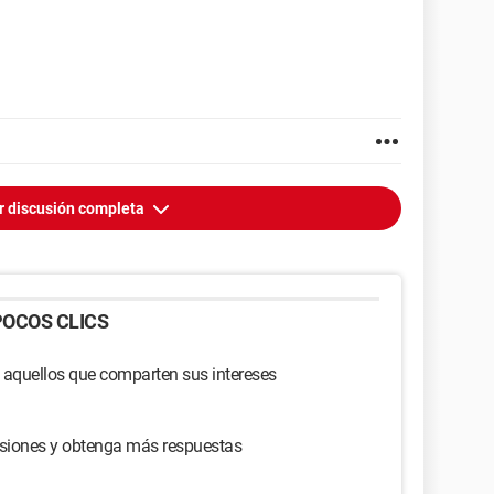
r discusión completa
OCOS CLICS
 aquellos que comparten sus intereses
usiones y obtenga más respuestas