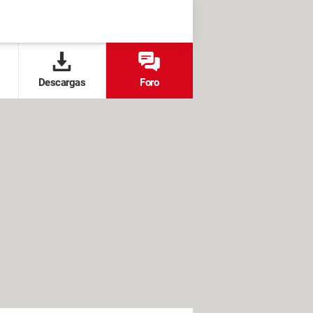
Descargas
Foro