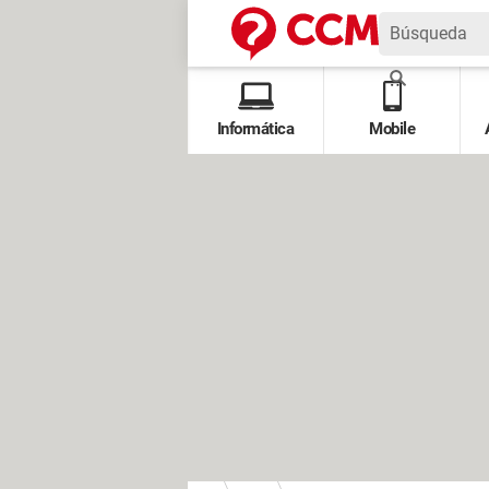
Informática
Mobile