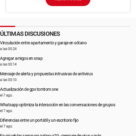
ÚLTIMAS DISCUSIONES
Vinculación entre apartamento y garaje en sótano
a las 00:24
Agregar amigos en snap
a las 00:14
Mensaje de alerta y propuestas intrusivas de antivirus
a las 00:10
Actualización de gps tomtom one
el 7 ago.
Whatsapp optimiza la interacción en las conversaciones de grupos
el 7 ago.
Diferencias entre un portátil y un escritorio fijo
el 7 ago.
En mi celular samsung galaxy s20 - mensaje de virus y más