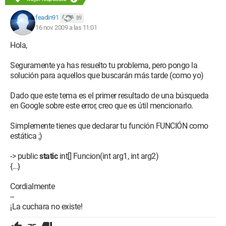
feadin91
89
16 nov. 2009 a las 11:01
Hola,
Seguramente ya has resuelto tu problema, pero pongo la
solución para aquellos que buscarán más tarde (como yo)
Dado que este tema es el primer resultado de una búsqueda
en Google sobre este error, creo que es útil mencionarlo.
Simplemente tienes que declarar tu función FUNCIÓN como
estática ;)
-> public
static
int[] Funcion(int arg1, int arg2)
{...}
Cordialmente
--
¡La cuchara no existe!