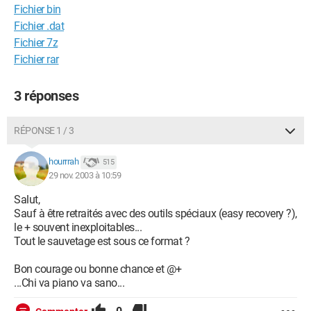
Fichier bin
Fichier .dat
Fichier 7z
Fichier rar
3 réponses
RÉPONSE 1 / 3
hourrrah
515
29 nov. 2003 à 10:59
Salut,
Sauf à être retraités avec des outils spéciaux (easy recovery ?),
le + souvent inexploitables...
Tout le sauvetage est sous ce format ?
Bon courage ou bonne chance et @+
...Chi va piano va sano...