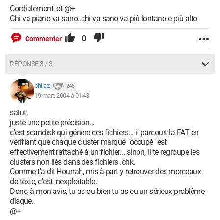
Cordialement et @+
Chi va piano va sano..chi va sano va più lontano e più alto
0
Commenter
RÉPONSE 3 / 3
philaz
248
19 mars 2004 à 01:43
salut,
juste une petite précision...
c'est scandisk qui génère ces fichiers... il parcourt la FAT en
vérifiant que chaque cluster marqué "occupé" est
effectivement rattaché à un fichier... sinon, il te regroupe les
clusters non liés dans des fichiers .chk.
Comme t'a dit Hourrah, mis à part y retrouver des morceaux
de texte, c'est inexploitable.
Donc, à mon avis, tu as ou bien tu as eu un sérieux problème
disque.
@+