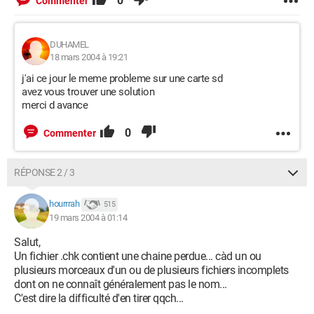
0
Commenter
DUHAMEL
18 mars 2004 à 19:21
j'ai ce jour le meme probleme sur une carte sd
avez vous trouver une solution
merci d avance
0
Commenter
RÉPONSE 2 / 3
hourrrah
515
19 mars 2004 à 01:14
Salut,
Un fichier .chk contient une chaine perdue... càd un ou
plusieurs morceaux d'un ou de plusieurs fichiers incomplets
dont on ne connaît généralement pas le nom...
C'est dire la difficulté d'en tirer qqch...