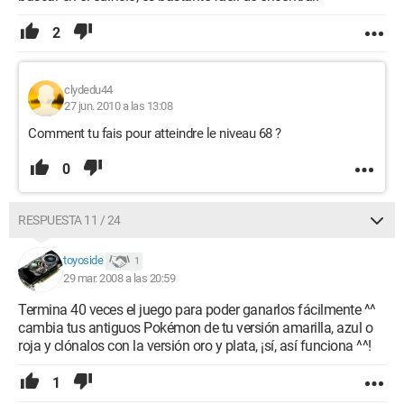
2
clydedu44
27 jun. 2010 a las 13:08
Comment tu fais pour atteindre le niveau 68 ?
0
RESPUESTA 11 / 24
toyoside
1
29 mar. 2008 a las 20:59
Termina 40 veces el juego para poder ganarlos fácilmente ^^
cambia tus antiguos Pokémon de tu versión amarilla, azul o
roja y clónalos con la versión oro y plata, ¡sí, así funciona ^^!
1