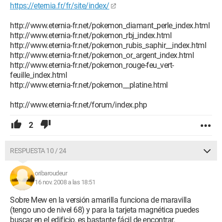
https://eternia.fr/fr/site/index/
http://www.eternia-fr.net/pokemon_diamant_perle_index.html
http://www.eternia-fr.net/pokemon_rbj_index.html
http://www.eternia-fr.net/pokemon_rubis_saphir__index.html
http://www.eternia-fr.net/pokemon_or_argent_index.html
http://www.eternia-fr.net/pokemon_rouge-feu_vert-
feuille_index.html
http://www.eternia-fr.net/pokemon__platine.html
http://www.eternia-fr.net/forum/index.php
2
RESPUESTA 10 / 24
oribaroudeur
16 nov. 2008 a las 18:51
Sobre Mew en la versión amarilla funciona de maravilla
(tengo uno de nivel 68) y para la tarjeta magnética puedes
buscar en el edificio, es bastante fácil de encontrar.