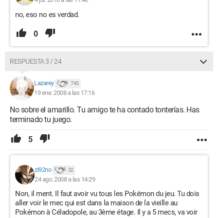
no, eso no es verdad.
0
RESPUESTA 3 / 24
Lazarey
745
19 ene. 2008 a las 17:16
No sobre el amarillo. Tu amigo te ha contado tonterías. Has
terminado tu juego.
5
zi92no
32
24 ago. 2008 a las 14:29
Non, il ment. Il faut avoir vu tous les Pokémon du jeu. Tu dois
aller voir le mec qui est dans la maison de la vieille au
Pokémon à Céladopole, au 3ème étage. Il y a 5 mecs, va voir