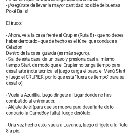
- ¡Asegúrate de llevar la mayor cantidad posible de buenas
Poké Balls!
El truco:
- Ahora, ve a la casa frente al Crupier (Ruta 8) - que no debes
haber derrotado - que de hecho es el túnel que conduce a
Celadon.
Dentro de la casa, guarda (es más seguro).
- Sal de esta casa, da un paso y presiona casi al mismo
tiempo Start, de modo que el Crupier no tenga tiempo para
desafiarte (nota técnica: el juego carga el paso, el Menú Start
y luego el CRUPIER, por lo que está "fuera de tiempo" para su
desafío).
- Vuela a Azurillia, luego dirígete al lugar donde no has
combatido al entrenador.
- Aléjate de él (para que se mueva para desafiarte, de lo
contrario la GameBoy falla), luego derótalo.
- Una vez hecho esto, vuela a Lavanda, luego dirígete a la Ruta
8 a pie.