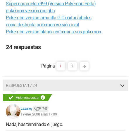
Súper caramelo x999 (Version Pokémon Perla)
pokémon versión oro gba
Pokémon versión amarilla G.C cortar árboles
copia destruida pokemon versión azul
Pokemon versión blanca entrenar a sus pokemon
24 respuestas
1
2
RESPUESTA 1 / 24
Mejor respuesta
Lazarey
745
19 ene. 2008 a las 17:09
Nada, has terminado el juego.