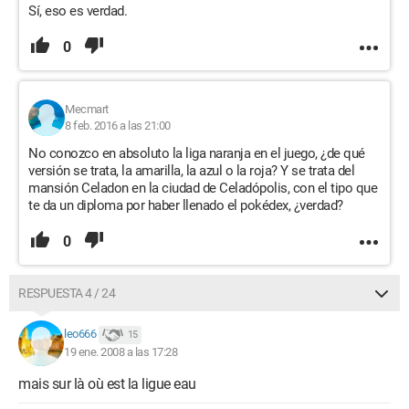
Sí, eso es verdad.
0
Mecmart
8 feb. 2016 a las 21:00
No conozco en absoluto la liga naranja en el juego, ¿de qué
versión se trata, la amarilla, la azul o la roja? Y se trata del
mansión Celadon en la ciudad de Celadópolis, con el tipo que
te da un diploma por haber llenado el pokédex, ¿verdad?
0
RESPUESTA 4 / 24
leo666
15
19 ene. 2008 a las 17:28
mais sur là où est la ligue eau