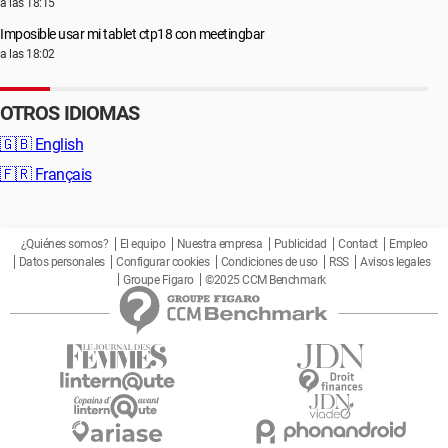
a las 18:15
Imposible usar mi tablet ctp18 con meetingbar
a las 18:02
OTROS IDIOMAS
🇬🇧
English
🇫🇷
Français
¿Quiénes somos?
El equipo
Nuestra empresa
Publicidad
Contact
Empleo
Datos personales
Configurar cookies
Condiciones de uso
RSS
Avisos legales
Groupe Figaro
©2025 CCM Benchmark