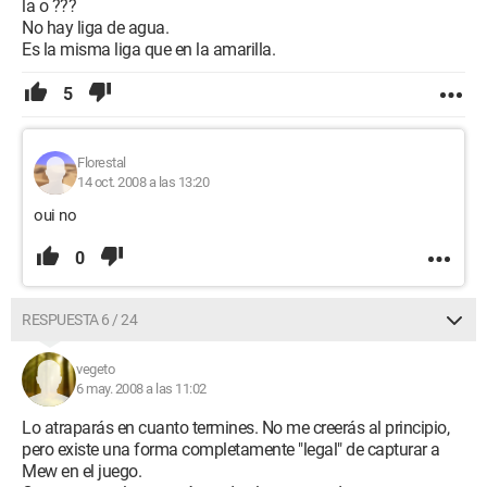
la o ???
No hay liga de agua.
Es la misma liga que en la amarilla.
5
Florestal
14 oct. 2008 a las 13:20
oui no
0
RESPUESTA 6 / 24
vegeto
6 may. 2008 a las 11:02
Lo atraparás en cuanto termines. No me creerás al principio,
pero existe una forma completamente "legal" de capturar a
Mew en el juego.