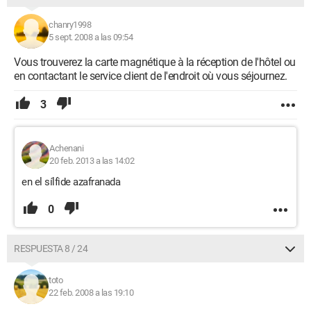
chanry1998
5 sept. 2008 a las 09:54
Vous trouverez la carte magnétique à la réception de l'hôtel ou
en contactant le service client de l'endroit où vous séjournez.
3
Achenani
20 feb. 2013 a las 14:02
en el sílfide azafranada
0
RESPUESTA 8 / 24
toto
22 feb. 2008 a las 19:10