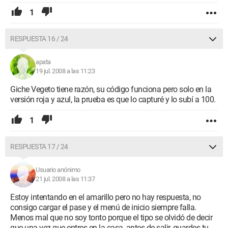
1
RESPUESTA 16 / 24
apata
19 jul. 2008 a las 11:23
Giche Vegeto tiene razón, su código funciona pero solo en la
versión roja y azul, la prueba es que lo capturé y lo subí a 100.
1
RESPUESTA 17 / 24
Usuario anónimo
21 jul. 2008 a las 11:37
Estoy intentando en el amarillo pero no hay respuesta, no
consigo cargar el pase y el menú de inicio siempre falla.
Menos mal que no soy tonto porque el tipo se olvidó de decir
que una vez que entres en la casa, antes de salir, guardes tu