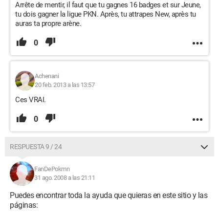
Arrête de mentir, il faut que tu gagnes 16 badges et sur Jeune,
tu dois gagner la ligue PKN. Après, tu attrapes New, après tu
auras ta propre arène.
0
Achenani
20 feb. 2013 a las 13:57
Ces VRAI.
0
RESPUESTA 9 / 24
FanDePokmn
31 ago. 2008 a las 21:11
Puedes encontrar toda la ayuda que quieras en este sitio y las
páginas: