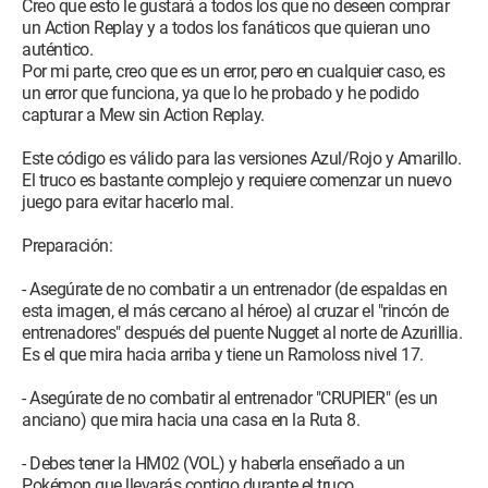
Creo que esto le gustará a todos los que no deseen comprar
un Action Replay y a todos los fanáticos que quieran uno
auténtico.
Por mi parte, creo que es un error, pero en cualquier caso, es
un error que funciona, ya que lo he probado y he podido
capturar a Mew sin Action Replay.
Este código es válido para las versiones Azul/Rojo y Amarillo.
El truco es bastante complejo y requiere comenzar un nuevo
juego para evitar hacerlo mal.
Preparación:
- Asegúrate de no combatir a un entrenador (de espaldas en
esta imagen, el más cercano al héroe) al cruzar el "rincón de
entrenadores" después del puente Nugget al norte de Azurillia.
Es el que mira hacia arriba y tiene un Ramoloss nivel 17.
- Asegúrate de no combatir al entrenador "CRUPIER" (es un
anciano) que mira hacia una casa en la Ruta 8.
- Debes tener la HM02 (VOL) y haberla enseñado a un
Pokémon que llevarás contigo durante el truco.