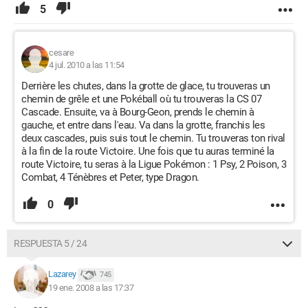
5
cesare
4 jul. 2010 a las 11:54
Derrière les chutes, dans la grotte de glace, tu trouveras un
chemin de grêle et une Pokéball où tu trouveras la CS 07
Cascade. Ensuite, va à Bourg-Geon, prends le chemin à
gauche, et entre dans l'eau. Va dans la grotte, franchis les
deux cascades, puis suis tout le chemin. Tu trouveras ton rival
à la fin de la route Victoire. Une fois que tu auras terminé la
route Victoire, tu seras à la Ligue Pokémon : 1 Psy, 2 Poison, 3
Combat, 4 Ténèbres et Peter, type Dragon.
0
RESPUESTA 5 / 24
Lazarey
745
19 ene. 2008 a las 17:37