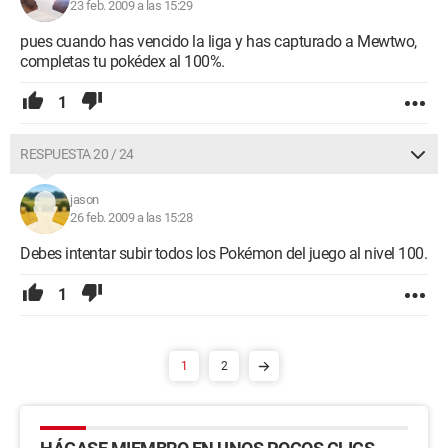
23 feb. 2009 a las 15:29
pues cuando has vencido la liga y has capturado a Mewtwo,
completas tu pokédex al 100%.
1
RESPUESTA 20 / 24
jason
26 feb. 2009 a las 15:28
Debes intentar subir todos los Pokémon del juego al nivel 100.
1
1
2