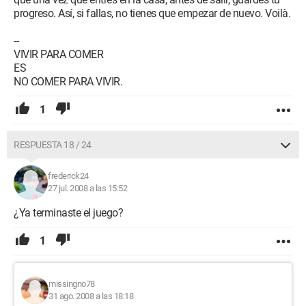
progreso. Así, si fallas, no tienes que empezar de nuevo. Voilà.
--
VIVIR PARA COMER
ES
NO COMER PARA VIVIR.
1
RESPUESTA 18 / 24
frederick24
27 jul. 2008 a las 15:52
¿Ya terminaste el juego?
1
missingno78
31 ago. 2008 a las 18:18