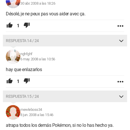
30 abr. 2008 a las 18:26
Désolé, je ne peux pas vous aider avec ça.
1
RESPUESTA 14 / 24
nghfghf
6 may. 2008 a las 10:56
hay que enlazarlos
1
RESPUESTA 15 / 24
mewleboss34
8 jun. 2008 a las 15:46
atrapa todos los demás Pokémon, si no lo has hecho ya.