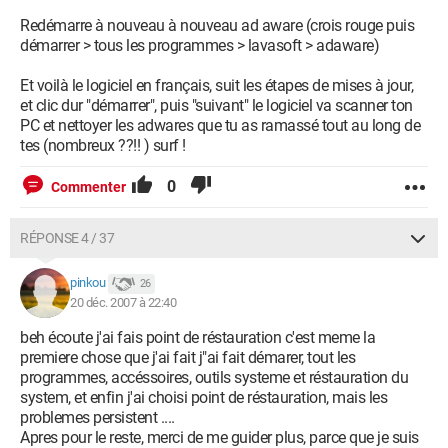
Redémarre à nouveau à nouveau ad aware (crois rouge puis
démarrer > tous les programmes > lavasoft > adaware)
Et voilà le logiciel en français, suit les étapes de mises à jour,
et clic dur "démarrer", puis "suivant" le logiciel va scanner ton
PC et nettoyer les adwares que tu as ramassé tout au long de
tes (nombreux ??!! ) surf !
0
Commenter
RÉPONSE 4 / 37
pinkou
26
20 déc. 2007 à 22:40
beh écoute j'ai fais point de réstauration c'est meme la
premiere chose que j'ai fait j"ai fait démarer, tout les
programmes, accéssoires, outils systeme et réstauration du
system, et enfin j'ai choisi point de réstauration, mais les
problemes persistent ....
Apres pour le reste, merci de me guider plus, parce que je suis