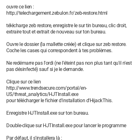
ouvre ce lien :
http://telechargement.zebulon.fr/zeb-restore.html
télécharge zeb restore, enregistre le sur tin bureau, clic droit,
extraire tout et extrait de nouveau sur ton bureau.
Ouvre le dossier (la mallette créée) et clique sur zeb restore.
Coche les cases qui correspondent à tes problèmes.
Ne redémarre pas l'ordi (ne l'éteint pas non plus tant qu'il n'est
pas désinfecté) sauf si je le demande.
Clique sur ce lien
http://www.trendsecure.com/portal/en-
US/threat_analytics/HJTInstall.exe
pour télécharger le fichier d'installation d'HijackThis.
Enregistre HJTInstall.exe sur ton bureau.
Double-clique sur HJTInstall.exe pour lancer le programme
Par défaut, il s'installera là :