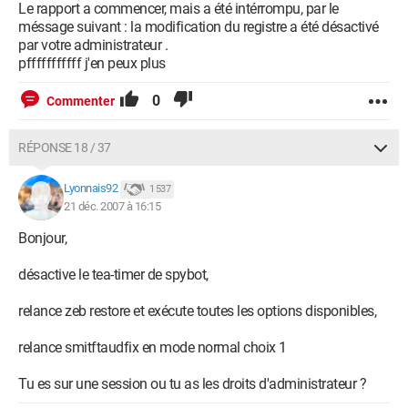
Le rapport a commencer, mais a été intérrompu, par le
méssage suivant : la modification du registre a été désactivé
par votre administrateur .
pfffffffffff j'en peux plus
0
Commenter
RÉPONSE 18 / 37
Lyonnais92
1 537
21 déc. 2007 à 16:15
Bonjour,
désactive le tea-timer de spybot,
relance zeb restore et exécute toutes les options disponibles,
relance smitftaudfix en mode normal choix 1
Tu es sur une session ou tu as les droits d'administrateur ?