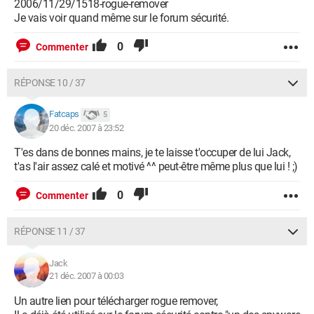
2006/11/29/1518-rogue-remover
Je vais voir quand même sur le forum sécurité.
0
Commenter
RÉPONSE 10 / 37
Fatcaps
5
20 déc. 2007 à 23:52
T'es dans de bonnes mains, je te laisse t'occuper de lui Jack,
t'as l'air assez calé et motivé ^^ peut-être même plus que lui ! ;)
0
Commenter
RÉPONSE 11 / 37
Jack
21 déc. 2007 à 00:03
Un autre lien pour télécharger rogue remover,