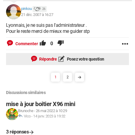
pinkou
26
21 déc. 2007 à 16:27
Lyonnais, je ne suis pas l'administrateur .
Pour le reste merci de mieux me guider stp
0
Commenter
Répondre
Posez votre question
1
2
Discussions similaires
mise à jour boitier X96 mini
Brunoche
-
26 mai 2022 à 10:29
Vico
-
14 janv. 2023 à 19:32
3 réponses