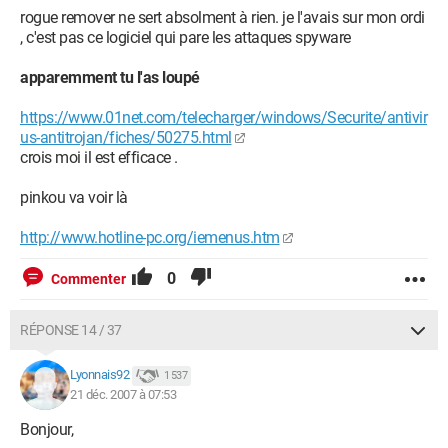
rogue remover ne sert absolment à rien. je l'avais sur mon ordi
, c'est pas ce logiciel qui pare les attaques spyware
apparemment tu l'as loupé
https://www.01net.com/telecharger/windows/Securite/antivir
us-antitrojan/fiches/50275.html
crois moi il est efficace .
pinkou va voir là
http://www.hotline-pc.org/iemenus.htm
0
Commenter
RÉPONSE 14 / 37
Lyonnais92
1 537
21 déc. 2007 à 07:53
Bonjour,