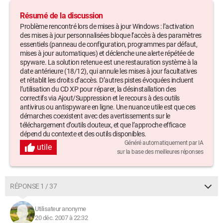
Résumé de la discussion
Problème rencontré lors de mises à jour Windows : l’activation
des mises à jour personnalisées bloque l’accès à des paramètres
essentiels (panneau de configuration, programmes par défaut,
mises à jour automatiques) et déclenche une alerte répétée de
spyware. La solution retenue est une restauration système à la
date antérieure (18/12), qui annule les mises à jour facultatives
et rétablit les droits d’accès. D’autres pistes évoquées incluent
l’utilisation du CD XP pour réparer, la désinstallation des
correctifs via Ajout/Suppression et le recours à des outils
antivirus ou antispyware en ligne. Une nuance utile est que ces
démarches coexistent avec des avertissements sur le
téléchargement d’outils douteux, et que l’approche efficace
dépend du contexte et des outils disponibles.
Généré automatiquement par IA
utile
sur la base des meilleures réponses
RÉPONSE 1 / 37
Utilisateur anonyme
20 déc. 2007 à 22:32