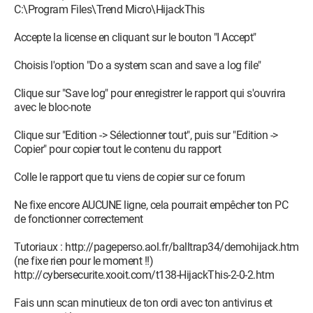
C:\Program Files\Trend Micro\HijackThis
Accepte la license en cliquant sur le bouton "I Accept"
Choisis l'option "Do a system scan and save a log file"
Clique sur "Save log" pour enregistrer le rapport qui s'ouvrira
avec le bloc-note
Clique sur "Edition -> Sélectionner tout", puis sur "Edition ->
Copier" pour copier tout le contenu du rapport
Colle le rapport que tu viens de copier sur ce forum
Ne fixe encore AUCUNE ligne, cela pourrait empêcher ton PC
de fonctionner correctement
Tutoriaux : http://pageperso.aol.fr/balltrap34/demohijack.htm
(ne fixe rien pour le moment !!)
http://cybersecurite.xooit.com/t138-HijackThis-2-0-2.htm
Fais unn scan minutieux de ton ordi avec ton antivirus et