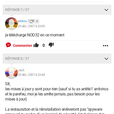
RÉPONSE 7 / 37
pinkou
26
20 déc. 2007 à 23:00
je télécharge NOD32 en ce moment
0
Commenter
RÉPONSE 8 / 37
Jack
20 déc. 2007 à 23:40
Slt,
les mises à jour y sont pour rien (sauf si tu as arrêté l' antivirus
et le parefeu, moi je les arrête jamais, pas besoin pour les
mises à jour)
La restauration et la réinstallation enlèveront pas "spyware