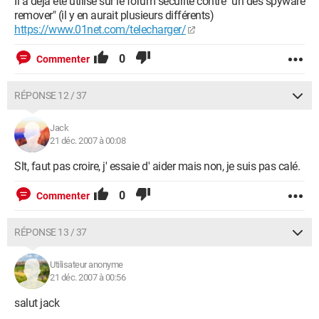
Il a déjà été utilisé sur le forum sécurité contre "un des spyware
remover" (il y en aurait plusieurs différents)
https://www.01net.com/telecharger/
0
Commenter
RÉPONSE 12 / 37
Jack
21 déc. 2007 à 00:08
Slt, faut pas croire, j' essaie d' aider mais non, je suis pas calé.
0
Commenter
RÉPONSE 13 / 37
Utilisateur anonyme
21 déc. 2007 à 00:56
salut jack