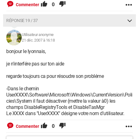
0
Commenter
RÉPONSE 19 / 37
Utilisateur anonyme
21 déc. 2007 à 16:18
bonjour le lyonnais,
je n'interfére pas sur ton aide
regarde toujours ca pour résoudre son probléme
-Dans le chemin
UserXXXX\Software\Microsoft\Windows\CurrentVersion\Poli
cies\System il faut désactiver (mettre la valeur à0) les
champs DisableRegistryTools et DisableTasMgr
Le XXXX dans "UserXXXX" désigne votre nom d'utilisateur.
0
Commenter