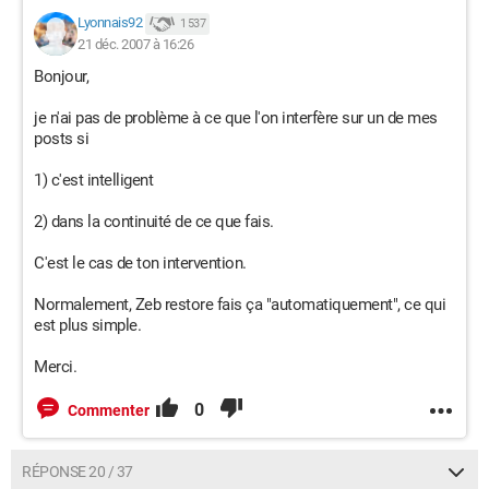
Lyonnais92
1 537
21 déc. 2007 à 16:26
Bonjour,
je n'ai pas de problème à ce que l'on interfère sur un de mes
posts si
1) c'est intelligent
2) dans la continuité de ce que fais.
C'est le cas de ton intervention.
Normalement, Zeb restore fais ça "automatiquement", ce qui
est plus simple.
Merci.
0
Commenter
RÉPONSE 20 / 37