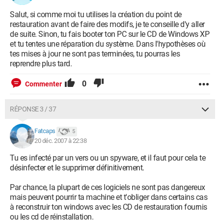
Salut, si comme moi tu utilises la création du point de
restauration avant de faire des modifs, je te conseille d'y aller
de suite. Sinon, tu fais booter ton PC sur le CD de Windows XP
et tu tentes une réparation du système. Dans l'hypothèses où
tes mises à jour ne sont pas terminées, tu pourras les
reprendre plus tard.
0
Commenter
RÉPONSE 3 / 37
Fatcaps
5
20 déc. 2007 à 22:38
Tu es infecté par un vers ou un spyware, et il faut pour cela te
désinfecter et le supprimer définitivement.
Par chance, la plupart de ces logiciels ne sont pas dangereux
mais peuvent pourrir ta machine et t'obliger dans certains cas
à reconstruir ton windows avec les CD de restauration fournis
ou les cd de réinstallation.