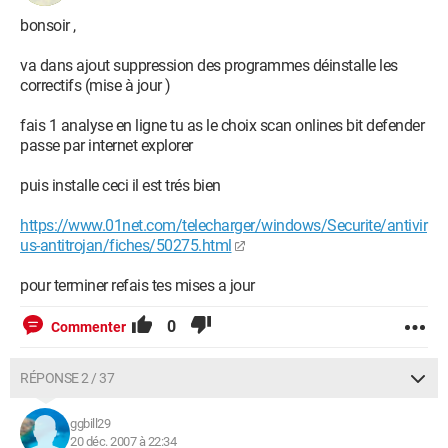
bonsoir ,
va dans ajout suppression des programmes déinstalle les
correctifs (mise à jour )
fais 1 analyse en ligne tu as le choix scan onlines bit defender
passe par internet explorer
puis installe ceci il est trés bien
https://www.01net.com/telecharger/windows/Securite/antivir
us-antitrojan/fiches/50275.html
pour terminer refais tes mises a jour
0
Commenter
RÉPONSE 2 / 37
ggbill29
20 déc. 2007 à 22:34