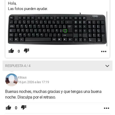
Hola,
Las fotos pueden ayudar.
0
RESPUESTA 4 / 4
Kitous
16 jun. 2026 a las 17:19
Buenas noches, muchas gracias y que tengas una buena
noche. Disculpa por el retraso.
0