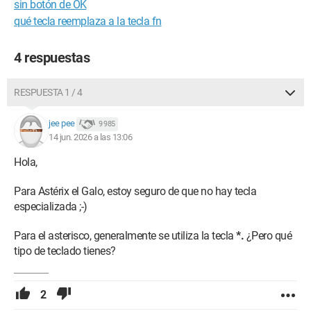
sin botón de OK
qué tecla reemplaza a la tecla fn
4 respuestas
RESPUESTA 1 / 4
jee pee
9 985
14 jun. 2026 a las 13:06
Hola,
Para Astérix el Galo, estoy seguro de que no hay tecla
especializada ;-)
Para el asterisco, generalmente se utiliza la tecla
*.
¿Pero qué
tipo de teclado tienes?
2