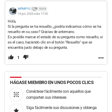
MPMP10
19 019
16 jun. 2026 a las 17:30
Hola,
Si la pregunta se ha resuelto, ¿podría indicarnos cómo se ha
resuelto en su caso? Gracias de antemano.
Es posible marcar el estado de su pregunta como resuelto, si
es el caso, haciendo clic en el botón "Resuelto" que se
encuentra justo debajo de su pregunta.
1
HÁGASE MIEMBRO EN UNOS POCOS CLICS
Conéctese fácilmente con aquellos que
comparten sus intereses
Siga fácilmente sus discusiones y obtenga