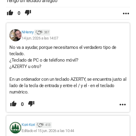
Tengo un teclado antiguo
0
NHenry
387
14 jun. 2026 a las 14:07
No va a ayudar, porque necesitamos el verdadero tipo de
teclado.
¿Teclado de PC o de teléfono móvil?
¿AZERTY u otro?
En un ordenador con un teclado AZERTY, se encuentra justo al
lado de la tecla de entrada y entre el / y el - en el teclado
numérico.
0
Kori-Kori
413
Editado el 15 jun. 2026 a las 10:44