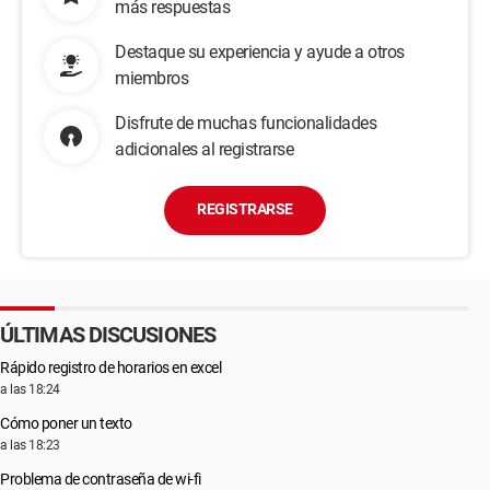
más respuestas
Destaque su experiencia y ayude a otros
miembros
Disfrute de muchas funcionalidades
adicionales al registrarse
REGISTRARSE
ÚLTIMAS DISCUSIONES
Rápido registro de horarios en excel
a las 18:24
Cómo poner un texto
a las 18:23
Problema de contraseña de wi-fi