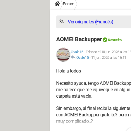
Forum
Ver originales (Francés)
AOMEI Backupper
Resuelto
Ovale15
-
Editado el 10 jun. 2026 a las 1
Ovale15
-
11 jun. 2026 a las 16:11
Hola a todos
Necesito ayuda, tengo AOMEI Backupper 
me parece que me equivoqué en algún
carpeta está vacía.
Sin embargo, al final recibí la siguient
con AOMEI Backupper gratuito? pero no
muy complicado..?