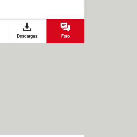
Descargas
Foro