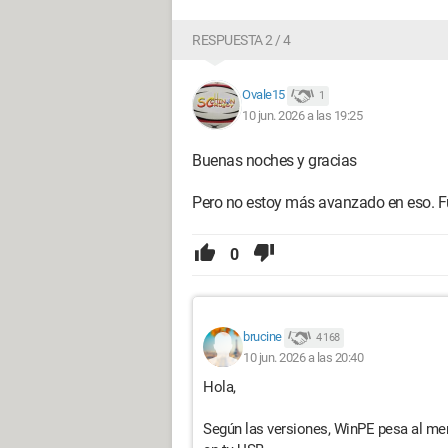
RESPUESTA 2 / 4
Ovale15
1
10 jun. 2026 a las 19:25
Buenas noches y gracias
Pero no estoy más avanzado en eso. Fu
0
brucine
4 168
10 jun. 2026 a las 20:40
Hola,
Según las versiones, WinPE pesa al me