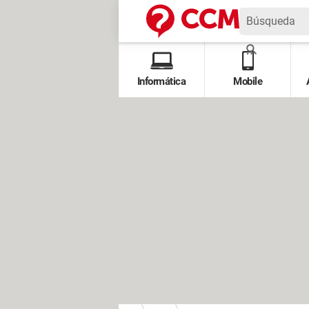
Informática
Mobile