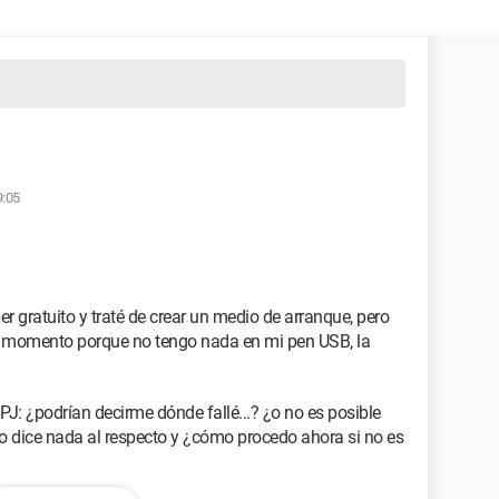
9:05
gratuito y traté de crear un medio de arranque, pero
 momento porque no tengo nada en mi pen USB, la
e PJ: ¿podrían decirme dónde fallé...? ¿o no es posible
 dice nada al respecto y ¿cómo procedo ahora si no es