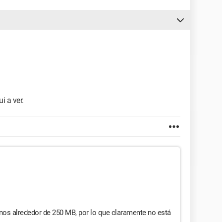
i a ver.
nos alrededor de 250 MB, por lo que claramente no está