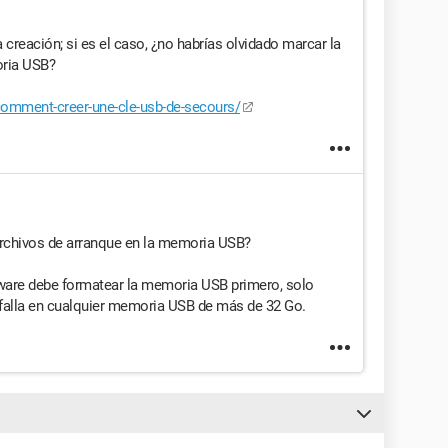
a creación; si es el caso, ¿no habrías olvidado marcar la
oria USB?
omment-creer-une-cle-usb-de-secours/
archivos de arranque en la memoria USB?
tware debe formatear la memoria USB primero, solo
 falla en cualquier memoria USB de más de 32 Go.