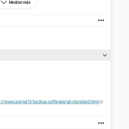
Mostrar más
s://www.aomei.fr/backup-software/ab-standard.html