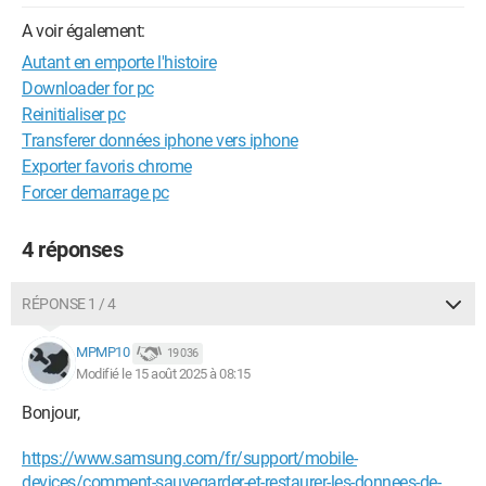
A voir également:
Autant en emporte l'histoire
Downloader for pc
Reinitialiser pc
Transferer données iphone vers iphone
Exporter favoris chrome
Forcer demarrage pc
4 réponses
RÉPONSE 1 / 4
MPMP10
19 036
Modifié le 15 août 2025 à 08:15
Bonjour,
https://www.samsung.com/fr/support/mobile-
devices/comment-sauvegarder-et-restaurer-les-donnees-de-