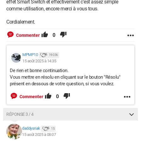
effet Smart Switch et effectivement c'est assez simple
comme utilisation, encore merci à vous tous.
Cordialement.
0
Commenter
MPMP10
19 036
15 août 2025 à 14:35
De rien et bonne continuation.
Vous mettre en résolu en cliquant sur le bouton "Résolu"
présent en dessous de votre question, si vous voulez.
0
Commenter
RÉPONSE 3 / 4
daddysnak
15
15 août 2025 à 08:07