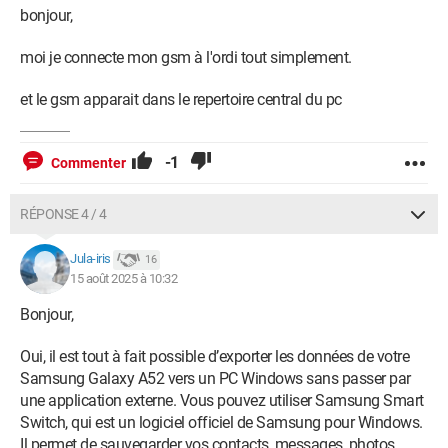
bonjour,
moi je connecte mon gsm à l'ordi tout simplement.
et le gsm apparait dans le repertoire central du pc
-1
Commenter
RÉPONSE 4 / 4
Jula-iris
16
15 août 2025 à 10:32
Bonjour,
Oui, il est tout à fait possible d’exporter les données de votre
Samsung Galaxy A52 vers un PC Windows sans passer par
une application externe. Vous pouvez utiliser Samsung Smart
Switch, qui est un logiciel officiel de Samsung pour Windows.
Il permet de sauvegarder vos contacts, messages, photos,