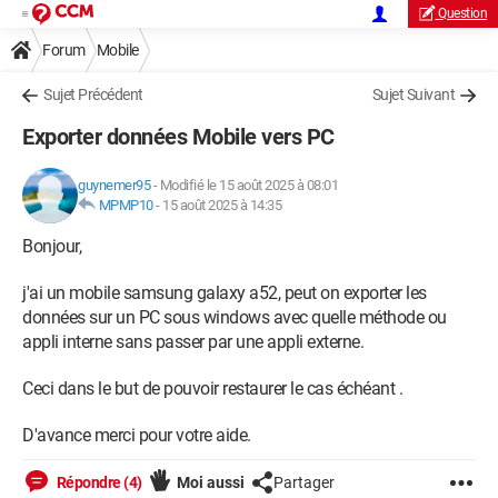
Question
Forum
Mobile
Sujet Précédent
Sujet Suivant
Exporter données Mobile vers PC
guynemer95
-
Modifié le 15 août 2025 à 08:01
MPMP10
-
15 août 2025 à 14:35
Bonjour,
j'ai un mobile samsung galaxy a52, peut on exporter les
données sur un PC sous windows avec quelle méthode ou
appli interne sans passer par une appli externe.
Ceci dans le but de pouvoir restaurer le cas échéant .
D'avance merci pour votre aide.
Répondre (4)
Moi aussi
Partager