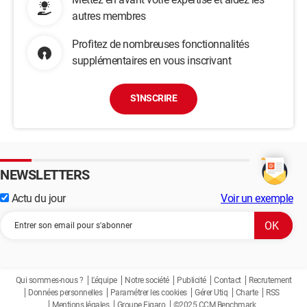
autres membres
Profitez de nombreuses fonctionnalités
supplémentaires en vous inscrivant
S'INSCRIRE
NEWSLETTERS
Actu du jour
Voir un exemple
Qui sommes-nous ?
L'équipe
Notre société
Publicité
Contact
Recrutement
Données personnelles
Paramétrer les cookies
Gérer Utiq
Charte
RSS
Mentions légales
Groupe Figaro
©2025 CCM Benchmark