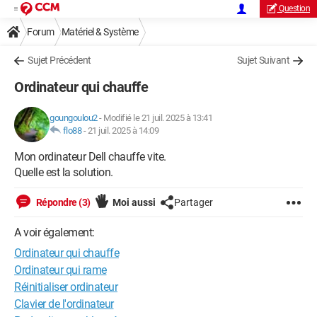
Question
Forum
Matériel & Système
Sujet Précédent
Sujet Suivant
Ordinateur qui chauffe
goungoulou2
-
Modifié le 21 juil. 2025 à 13:41
flo88
-
21 juil. 2025 à 14:09
Mon ordinateur Dell chauffe vite.
Quelle est la solution.
Répondre (3)
Moi aussi
Partager
A voir également:
Ordinateur qui chauffe
Ordinateur qui rame
Réinitialiser ordinateur
Clavier de l'ordinateur