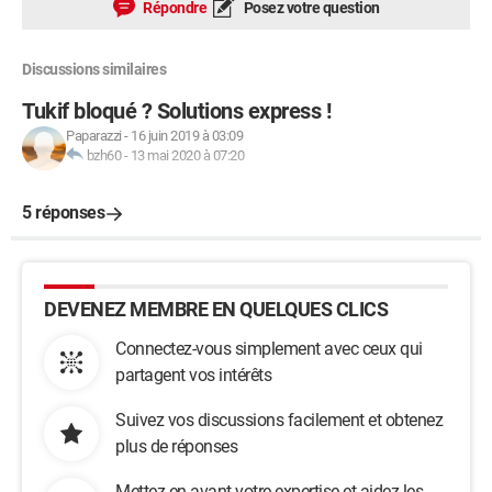
Répondre
Posez votre question
Discussions similaires
Tukif bloqué ? Solutions express !
Paparazzi
-
16 juin 2019 à 03:09
bzh60
-
13 mai 2020 à 07:20
5 réponses
DEVENEZ MEMBRE EN QUELQUES CLICS
Connectez-vous simplement avec ceux qui
partagent vos intérêts
Suivez vos discussions facilement et obtenez
plus de réponses
Mettez en avant votre expertise et aidez les