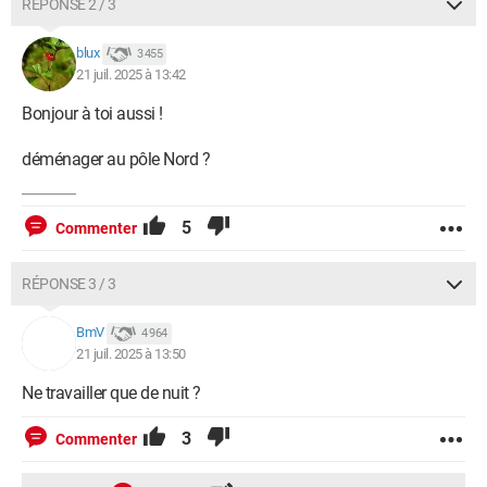
RÉPONSE 2 / 3
blux
3 455
21 juil. 2025 à 13:42
Bonjour à toi aussi !
déménager au pôle Nord ?
5
Commenter
RÉPONSE 3 / 3
BmV
4 964
21 juil. 2025 à 13:50
Ne travailler que de nuit ?
3
Commenter