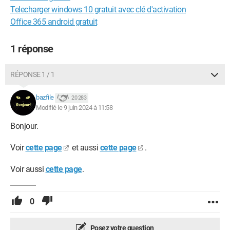
Telecharger windows 10 gratuit avec clé d'activation
Office 365 android gratuit
1 réponse
RÉPONSE 1 / 1
bazfile
20 283
Modifié le 9 juin 2024 à 11:58
Bonjour.
Voir
cette page
et aussi
cette page
.
Voir aussi
cette page
.
0
Posez votre question