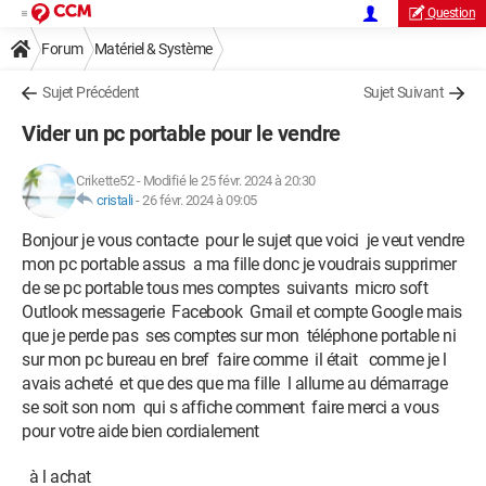
Question
Forum
Matériel & Système
Sujet Précédent
Sujet Suivant
Vider un pc portable pour le vendre
Crikette52
-
Modifié le 25 févr. 2024 à 20:30
cristali
-
26 févr. 2024 à 09:05
Bonjour je vous contacte pour le sujet que voici je veut vendre
mon pc portable assus a ma fille donc je voudrais supprimer
de se pc portable tous mes comptes suivants micro soft
Outlook messagerie Facebook Gmail et compte Google mais
que je perde pas ses comptes sur mon téléphone portable ni
sur mon pc bureau en bref faire comme il était comme je l
avais acheté et que des que ma fille l allume au démarrage
se soit son nom qui s affiche comment faire merci a vous
pour votre aide bien cordialement
à l achat