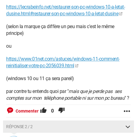
https://lecrabeinfo.net/restaurer-son-pc-windows-10-a-letat-
dusine.html#restaurer-son-pc-windows-10-a-letat-dusine
(selon la marque ça diffère un peu mais c'est le même
principe)
ou
https://www.01net.com/astuces/windows-11-comment-
reinitialiser-votre-pc-2056039.html
(windows 10 ou 11 ça sera pareil)
par contre tu entends quoi par "
mais que je perde pas ses
comptes sur mon téléphone portable ni sur mon pc bureau
" ?
0
Commenter
RÉPONSE 2 / 2