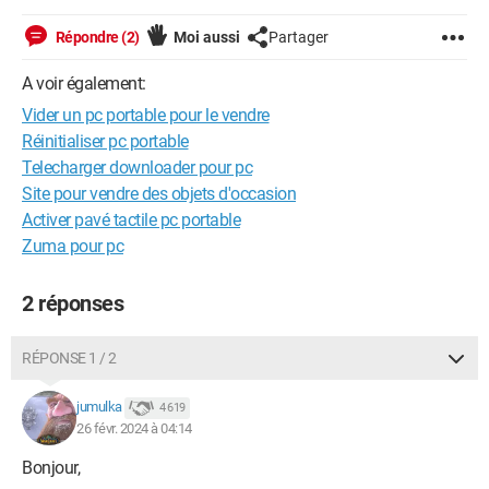
Répondre (2)
Moi aussi
Partager
A voir également:
Vider un pc portable pour le vendre
Réinitialiser pc portable
Telecharger downloader pour pc
Site pour vendre des objets d'occasion
Activer pavé tactile pc portable
Zuma pour pc
2 réponses
RÉPONSE 1 / 2
jumulka
4 619
26 févr. 2024 à 04:14
Bonjour,