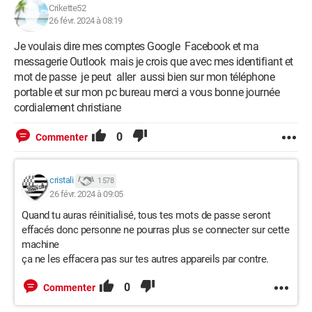
Crikette52
26 févr. 2024 à 08:19
Je voulais dire mes comptes Google Facebook et ma
messagerie Outlook mais je crois que avec mes identifiant et
mot de passe je peut aller aussi bien sur mon téléphone
portable et sur mon pc bureau merci a vous bonne journée
cordialement christiane
0
Commenter
cristali
1 578
26 févr. 2024 à 09:05
Quand tu auras réinitialisé, tous tes mots de passe seront
effacés donc personne ne pourras plus se connecter sur cette
machine
ça ne les effacera pas sur tes autres appareils par contre.
0
Commenter