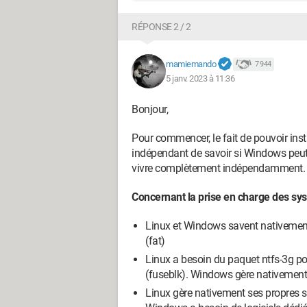
RÉPONSE 2 / 2
mamiemando
7 944
5 janv. 2023 à 11:36
Bonjour,
Pour commencer, le fait de pouvoir ins
indépendant de savoir si Windows peut 
vivre complètement indépendamment.
Concernant la prise en charge des sys
Linux et Windows savent nativement l
(fat)
Linux a besoin du paquet ntfs-3g pou
(fuseblk). Windows gère nativement
Linux gère nativement ses propres s