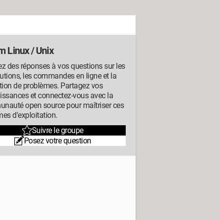
m Linux / Unix
z des réponses à vos questions sur les
butions, les commandes en ligne et la
tion de problèmes. Partagez vos
issances et connectez-vous avec la
nauté open source pour maîtriser ces
es d'exploitation.
Suivre le groupe
Posez votre question