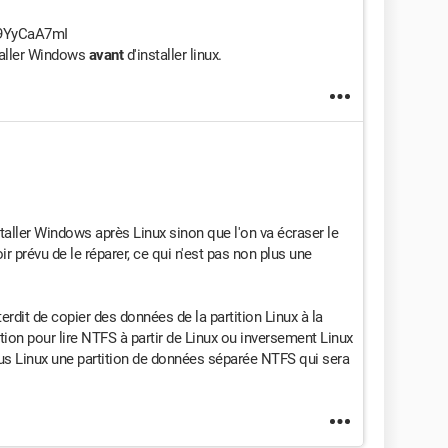
y9YyCaA7mI
taller Windows
avant
d'installer linux.
installer Windows après Linux sinon que l'on va écraser le
ir prévu de le réparer, ce qui n'est pas non plus une
erdit de copier des données de la partition Linux à la
ation pour lire NTFS à partir de Linux ou inversement Linux
ous Linux une partition de données séparée NTFS qui sera