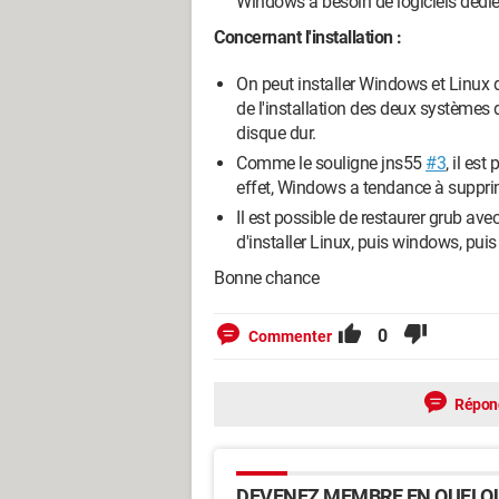
Windows a besoin de logiciels dédié
Concernant l'installation :
On peut installer Windows et Linux d
de l'installation des deux systèmes d
disque dur.
Comme le souligne jns55
#3
, il est
effet, Windows a tendance à suppri
Il est possible de restaurer grub av
d'installer Linux, puis windows, pui
Bonne chance
0
Commenter
Répon
DEVENEZ MEMBRE EN QUELQU