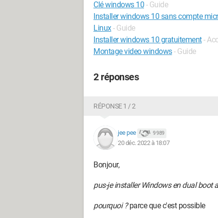
Clé windows 10
- Guide
Installer windows 10 sans compte mic
Linux
- Guide
Installer windows 10 gratuitement
- Acc
Montage video windows
- Guide
2 réponses
RÉPONSE 1 / 2
jee pee
9 989
20 déc. 2022 à 18:07
Bonjour,
pus-je installer Windows en dual boot 
pourquoi ?
parce que c'est possible