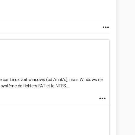
e car Linux voit windows (cd /mnt/c), mais Windows ne
s système de fichiers FAT et le NTFS...