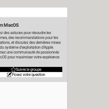
um MacOS
z des astuces pour résoudre les
èmes, des recommandations pour les
ations, et discutez des dernières mises
 du système d'exploitation d'Apple.
gnez une communauté de passionnés
cOS pour maximiser votre expérience
Suivre le groupe
Posez votre question