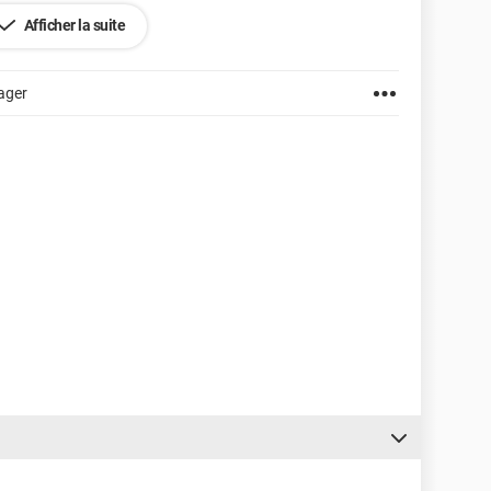
Afficher la suite
 ?
ager