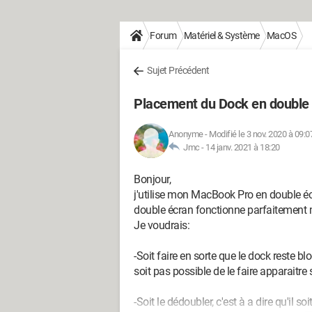
Forum
Matériel & Système
MacOS
Sujet Précédent
Placement du Dock en double
Anonyme
-
Modifié le 3 nov. 2020 à 09:0
Jmc -
14 janv. 2021 à 18:20
Bonjour,
j'utilise mon MacBook Pro en double écr
double écran fonctionne parfaitement m
Je voudrais:
-Soit faire en sorte que le dock reste b
soit pas possible de le faire apparaitre 
-Soit le dédoubler, c'est à a dire qu'il s