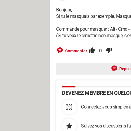
Bonjour,
Si tu le masquais par exemple. Masqué, i
Commande pour masquer : Alt - Cmd -
(Si tu veux le remettre non-masqué, c
0
Commenter
Répon
DEVENEZ MEMBRE EN QUELQU
Connectez-vous simplemen
Suivez vos discussions fa