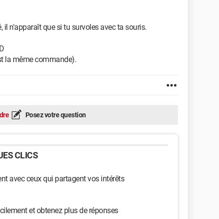
l n'apparaît que si tu survoles avec ta souris.
 D
'est la même commande).
dre
Posez votre question
ES CLICS
t avec ceux qui partagent vos intérêts
cilement et obtenez plus de réponses