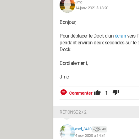
Jmc
14 janv. 2021 à 18:20
Bonjour,
Pour déplacer le Dock d'un
écran
vers l'
pendant environ deux secondes sur le bo
Dock.
Cordialement,
Jmc
1
Commenter
RÉPONSE 2 / 2
axel_8410
40
4 nov. 2020 à 14:34