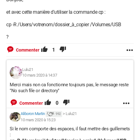
et avec cette manière d'utiliser la commande cp :
cp -R /Users/votrenom/dossier_à_copier /Volumes/USB
?
1
Commenter
Lulu21
10 mars 2020 à 14:37
Merci mais non ca fonctionne toujours pas, le message reste
"No such file or directory"
0
Commenter
Aliboron Martin
>
Lulu21
992
10 mars 2020 à 15:23
Si le nom comporte des espaces, il faut mettre des guillemets
: