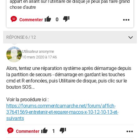
appart en allant sur l'utilitaire de disque je peux pas faire grand
chose d'autre
0
Commenter
RÉPONSE 6 / 12
Utilisateur anonyme
10 mars 2020 à 17:46
Alors, tentez une réparation système après démarrage depuis
la partition de secours - démarrage en gardant les touches
cmd et R enfoncées, puis Utilitaire de disque, puis clic sur le
bouton SOS...
Voir la procédure ici :
https://forums.commentcamarche.net/forum/affich-
37641569-entretenir-et-reparer-macos-x-10-12-10-13-et-
suivants
1
Commenter