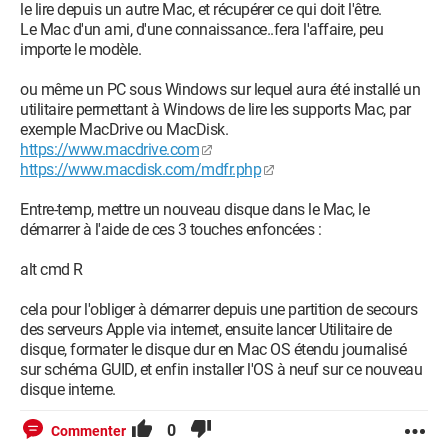
le lire depuis un autre Mac, et récupérer ce qui doit l'être.
Le Mac d'un ami, d'une connaissance..fera l'affaire, peu
importe le modèle.
ou même un PC sous Windows sur lequel aura été installé un
utilitaire permettant à Windows de lire les supports Mac, par
exemple MacDrive ou MacDisk.
https://www.macdrive.com
https://www.macdisk.com/mdfr.php
Entre-temp, mettre un nouveau disque dans le Mac, le
démarrer à l'aide de ces 3 touches enfoncées :
alt cmd R
cela pour l'obliger à démarrer depuis une partition de secours
des serveurs Apple via internet, ensuite lancer Utilitaire de
disque, formater le disque dur en Mac OS étendu journalisé
sur schéma GUID, et enfin installer l'OS à neuf sur ce nouveau
disque interne.
0
Commenter