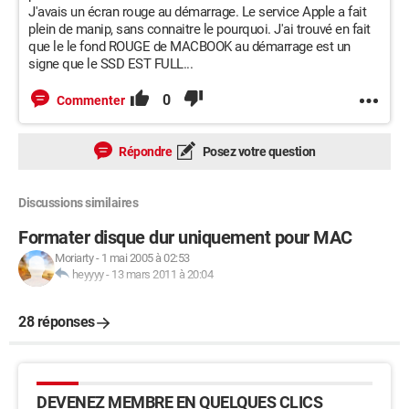
J'avais un écran rouge au démarrage. Le service Apple a fait
plein de manip, sans connaitre le pourquoi. J'ai trouvé en fait
que le le fond ROUGE de MACBOOK au démarrage est un
signe que le SSD EST FULL...
0
Commenter
Répondre
Posez votre question
Discussions similaires
Formater disque dur uniquement pour MAC
Moriarty
-
1 mai 2005 à 02:53
heyyyy
-
13 mars 2011 à 20:04
28 réponses
DEVENEZ MEMBRE EN QUELQUES CLICS