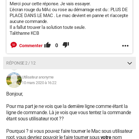
Merci pour cette réponse. Je vais essayer.
L'écran rouge du MAc ou rose au démarrage est du : PLUS DE
PLACE DANS LE MAC . Le mac devient en panne et n'accepte
aucune commande.
Il a fallut trouver la solution toute seule.
Talithanne KCB
0
Commenter
RÉPONSE 2 / 12
Utilisateur anonyme
10 mars 2020 à 16:22
Bonjour,
Pour ma part je ne vois que la dernière ligne comme étant la
ligne de commande. Là je vois que vous tentez la commande
étant sous utilisateur root ??
Pourquoi ? si vous pouvez faire tourner le Mac sous utilisateur
root, vous devriez pouvoir le faire tourner sous
votre
nom