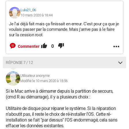
Lulu21_06
10 mars 2020 à 18:44
Je l'ai déjà fait mais ça finissait en erreur. C'est pour ça que je
voulais passer par la commande. Mais j'arrive pas à le faire
sur la cession root
0
Commenter
RÉPONSE 7 / 12
Utilisateur anonyme
Modifié le 10 mars 2020 à 18:56
Si le Mac arrive à démarrer depuis la partition de secours,
(cmd R au démarrage), il y a plusieurs choix :
Utilitaire de disque pour réparer le système. Si la réparation
n'aboutit pas, il reste le choix de ré-installer l'OS. Cette ré-
installation se fait "par dessus" l'OS endommagé, cela sans
effacer les données existantes.