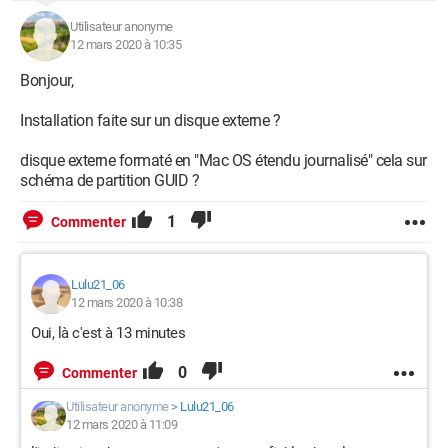
Utilisateur anonyme
12 mars 2020 à 10:35
Bonjour,
Installation faite sur un disque externe ?
disque externe formaté en "Mac OS étendu journalisé" cela sur
schéma de partition GUID ?
1
Commenter
Lulu21_06
12 mars 2020 à 10:38
Oui, là c'est à 13 minutes
0
Commenter
Utilisateur anonyme
>
Lulu21_06
12 mars 2020 à 11:09