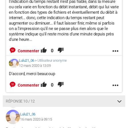
l'indication du temps restant n'est pas fiable, dans la mesure
ou cela varie en fonction du débit instantané, débit qui lui varie
en fonction des types de fichiers et éventuellement du débit à
internet... donc, cette indication du temps restant peut
augmenter ou diminuer... il faut laisser finir, même si parfois
on a l'impression qu'il ne se passe plus rien alors que le
système indique qu'il reste moins d'une minute depuis près
d'une heure...
0
Commenter
Lulu21_06
>
Utilisateur anonyme
12 mars 2020 à 13:09
D'accord, merci beaucoup
0
Commenter
RÉPONSE 10 / 12
Lulu21_06
16 mars 2020 à 09:15