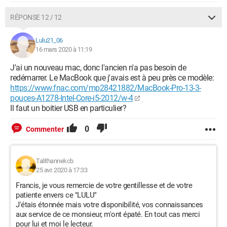
RÉPONSE 12 / 12
Lulu21_06
16 mars 2020 à 11:19
J'ai un nouveau mac, donc l'ancien n'a pas besoin de
redémarrer. Le MacBook que j'avais est à peu près ce modèle:
https://www.fnac.com/mp28421882/MacBook-Pro-13-3-
pouces-A1278-Intel-Core-i5-2012/w-4
Il faut un boitier USB en particulier?
0
Commenter
Talithannekcb
25 avr. 2020 à 17:33
Francis, je vous remercie de votre gentillesse et de votre
patiente envers ce "LULU"
J'étais étonnée mais votre disponibilité, vos connaissances
aux service de ce monsieur, m'ont épaté. En tout cas merci
pour lui et moi le lecteur.