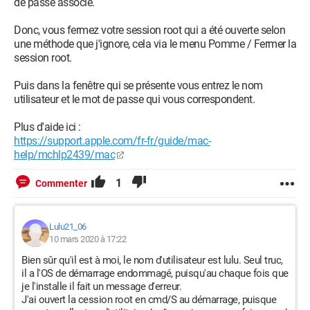
de passe associé.
Donc, vous fermez votre session root qui a été ouverte selon
une méthode que j'ignore, cela via le menu Pomme / Fermer la
session root.
Puis dans la fenêtre qui se présente vous entrez le nom
utilisateur et le mot de passe qui vous correspondent.
Plus d'aide ici :
https://support.apple.com/fr-fr/guide/mac-
help/mchlp2439/mac
1
Commenter
Lulu21_06
10 mars 2020 à 17:22
Bien sûr qu'il est à moi, le nom d'utilisateur est lulu. Seul truc,
il a l'OS de démarrage endommagé, puisqu'au chaque fois que
je l'installe il fait un message d'erreur.
J'ai ouvert la cession root en cmd/S au démarrage, puisque