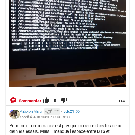
0
Commenter
Aliboron Martin
>
Lulu21_06
992
Modifié le 10 mars 2020 à 19:00
Pour moi, la commande est presque correcte dans les deux
derniers essais. Mais il manque l'espace entre
BTS
et