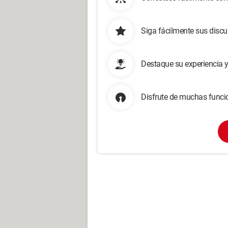
Siga fácilmente sus disc
Destaque su experiencia 
Disfrute de muchas funcio