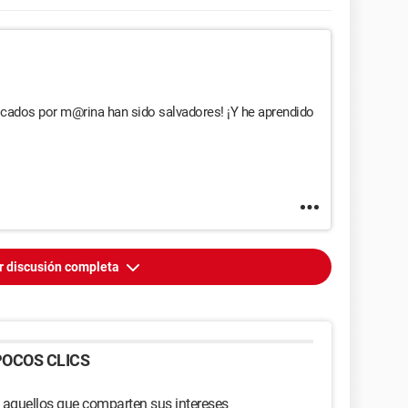
icados por m@rina han sido salvadores! ¡Y he aprendido
r discusión completa
OCOS CLICS
 aquellos que comparten sus intereses