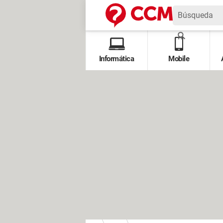
Informática
Mobile