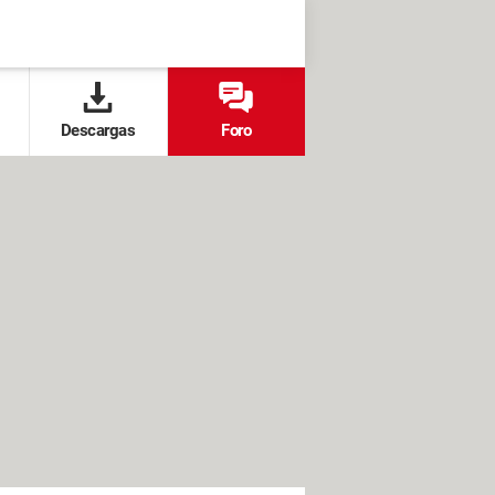
Descargas
Foro