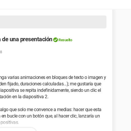
a de una presentación
Resuelto
38
nga varias animaciones en bloques de texto o imagen y
en fijado, duraciones calculadas...); me gustaría que
diapositiva se repita indefinidamente, siendo un clic el
ación en la diapositiva 2.
 algo que solo me convence a medias: hacer que esta
en bucle con un botón que, al hacer clic, lanzaría un
positivas.