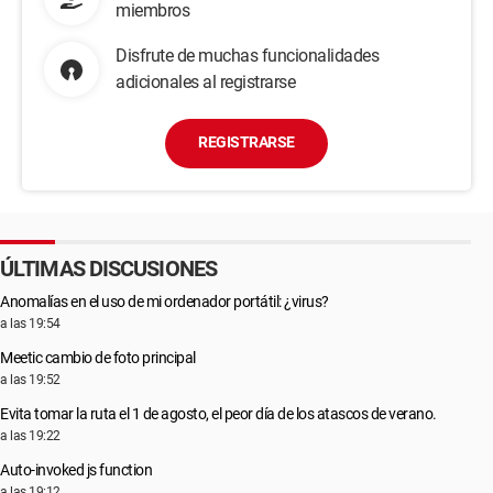
miembros
Disfrute de muchas funcionalidades
adicionales al registrarse
REGISTRARSE
ÚLTIMAS DISCUSIONES
Anomalías en el uso de mi ordenador portátil: ¿virus?
a las 19:54
Meetic cambio de foto principal
a las 19:52
Evita tomar la ruta el 1 de agosto, el peor día de los atascos de verano.
a las 19:22
Auto-invoked js function
a las 19:12