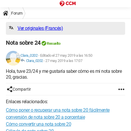
Forum
Ver originales (Francés)
Nota sobre 24
Resuelto
Clara_0202
-
Editado el 27 may. 2019 a las 16:50
Clara_0202
-
27 may. 2019 a las 17:07
Hola, tuve 23/24 y me gustaría saber cómo es mi nota sobre
20, gracias.
Compartir
Enlaces relacionados:
Cómo poner o recuperar una nota sobre 20 fácilmente
conversión de nota sobre 20 a porcentaje
Cómo convertir una nota sobre 20