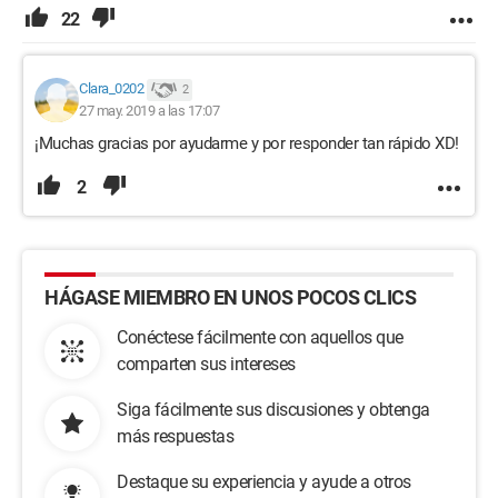
22
Clara_0202
2
27 may. 2019 a las 17:07
¡Muchas gracias por ayudarme y por responder tan rápido XD!
2
HÁGASE MIEMBRO EN UNOS POCOS CLICS
Conéctese fácilmente con aquellos que
comparten sus intereses
Siga fácilmente sus discusiones y obtenga
más respuestas
Destaque su experiencia y ayude a otros