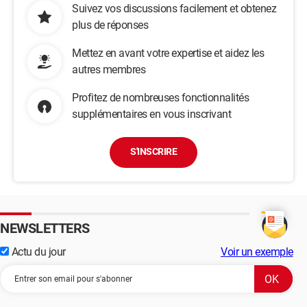
Suivez vos discussions facilement et obtenez
plus de réponses
Mettez en avant votre expertise et aidez les
autres membres
Profitez de nombreuses fonctionnalités
supplémentaires en vous inscrivant
S'INSCRIRE
NEWSLETTERS
Actu du jour
Voir un exemple