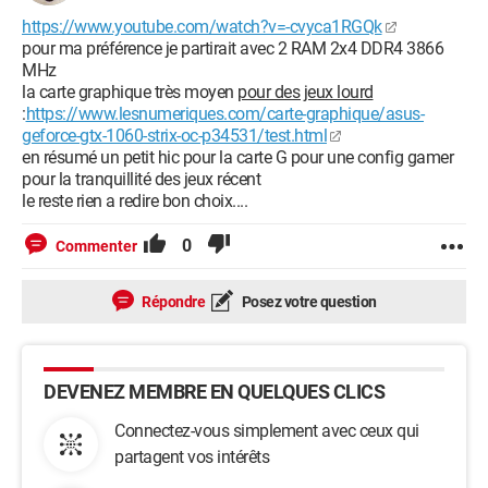
https://www.youtube.com/watch?v=-cvyca1RGQk
pour ma préférence je partirait avec 2 RAM 2x4 DDR4 3866
MHz
la carte graphique très moyen
pour des jeux lourd
:
https://www.lesnumeriques.com/carte-graphique/asus-
geforce-gtx-1060-strix-oc-p34531/test.html
en résumé un petit hic pour la carte G pour une config gamer
pour la tranquillité des jeux récent
le reste rien a redire bon choix....
0
Commenter
Répondre
Posez votre question
DEVENEZ MEMBRE EN QUELQUES CLICS
Connectez-vous simplement avec ceux qui
partagent vos intérêts