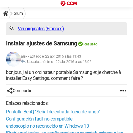
Forum
Ver originales (Francés)
Instalar ajustes de Samsung
Resuelto
alex
-
Editado el 22 abr. 2016 a las 11:43
Usuario anónimo -
22 abr. 2016 a las 13:02
bonjour, j'ai un ordinateur portable Samsung et je cherche à
installer Easy Settings. comment faire ?
Compartir
Enlaces relacionados:
Pantalla BenQ "Señal de entrada fuera de rango"
Configuración fácil no compatible.
endoscopio no reconocido en Windows 10