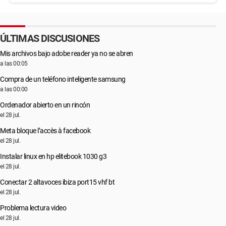
ÚLTIMAS DISCUSIONES
Mis archivos bajo adobe reader ya no se abren
a las 00:05
Compra de un teléfono inteligente samsung
a las 00:00
Ordenador abierto en un rincón
el 28 jul.
Meta bloque l’accès à facebook
el 28 jul.
Instalar linux en hp elitebook 1030 g3
el 28 jul.
Conectar 2 altavoces ibiza port15 vhf bt
el 28 jul.
Problema lectura video
el 28 jul.