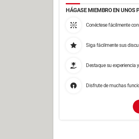
HÁGASE MIEMBRO EN UNOS P
Conéctese fácilmente con
Siga fácilmente sus disc
Destaque su experiencia 
Disfrute de muchas funcio