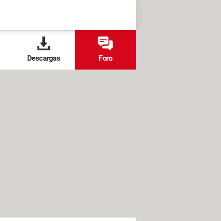
Descargas
Foro