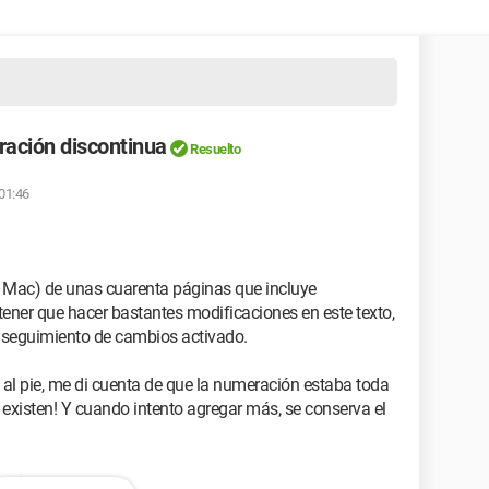
ración discontinua
Resuelto
 01:46
Mac) de unas cuarenta páginas que incluye
ener que hacer bastantes modificaciones en este texto,
 seguimiento de cambios activado.
 al pie, me di cuenta de que la numeración estaba toda
existen! Y cuando intento agregar más, se conserva el
as!