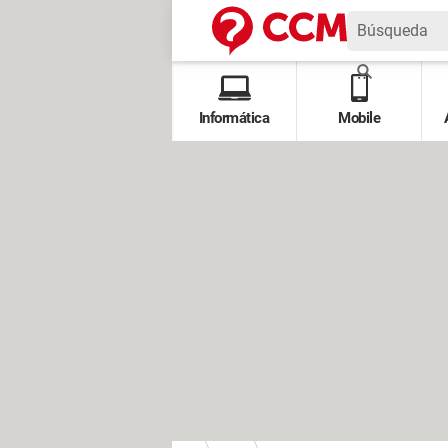
Informática
Mobile