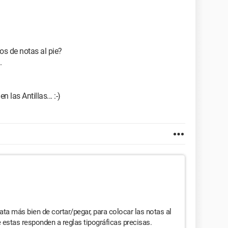
s de notas al pie?
.
 las Antillas... :-)
ta más bien de cortar/pegar, para colocar las notas al
ue estas responden a reglas tipográficas precisas.