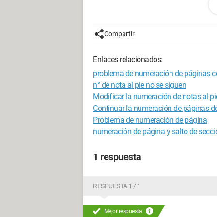
Configuración:
Mac OS X (10.11) / Saf
Compartir
Enlaces relacionados:
problema de numeración de páginas 
n° de nota al pie no se siguen
Modificar la numeración de notas al p
Continuar la numeración de páginas de
Problema de numeración de página
numeración de página y salto de secci
1 respuesta
RESPUESTA 1 / 1
Mejor respuesta