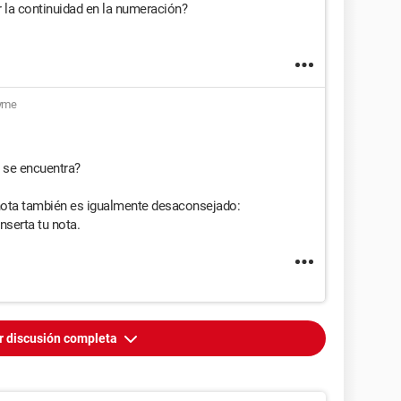
r la continuidad en la numeración?
yme
e se encuentra?
 nota también es igualmente desaconsejado:
nserta tu nota.
r discusión completa