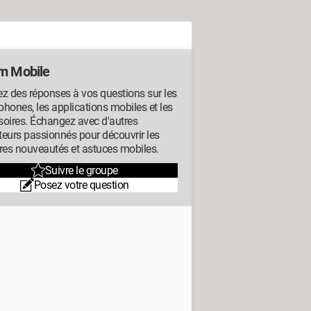
m Mobile
z des réponses à vos questions sur les
hones, les applications mobiles et les
oires. Échangez avec d'autres
ateurs passionnés pour découvrir les
res nouveautés et astuces mobiles.
Suivre le groupe
Posez votre question