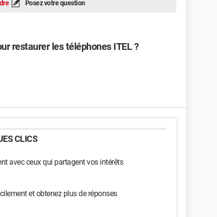
dre
Posez votre question
our restaurer les téléphones ITEL ?
ES CLICS
t avec ceux qui partagent vos intérêts
cilement et obtenez plus de réponses