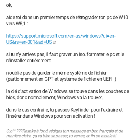
ok,
aide toi dans un premier temps de rétrograder ton pc de W10
vers W8,1 :
https://support.microsoft.com/en-us/windows?ui=en-
US&rs=en-001&ad=US
si tu n'y arrives pas, il faut graver un iso, formater le pc et le
réinstaller entièrement
n'oublie pas de garder le même système de fichier
(partionnement en GPT et système de fichier en UEFI !)
la clé d'activation de Windows se trouve dans les couches de
bios, donc normalement, Windows va la trouver,
dans le cas contraire, tu passes Keyfinder pour l'extraire et
l'insérer dans Windows pour son activation !
O.o°* ???Respire à fond, rédiges ton message en bon français et de
manière claire. ça va bien se passer, tu verras, enfin on essaie !!!