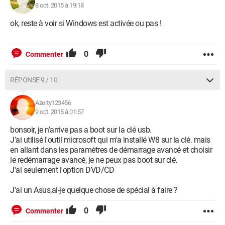
8 oct. 2015 à 19:18
ok, reste à voir si Windows est activée ou pas !
0
Commenter
RÉPONSE 9 / 10
Azerty123456
9 oct. 2015 à 01:57
bonsoir, je n'arrive pas a boot sur la clé usb.
J'ai utilisé l'outil microsoft qui m'a installé W8 sur la clé. mais
en allant dans les paramètres de démarrage avancé et choisir
le redémarrage avancé, je ne peux pas boot sur clé.
J'ai seulement l'option DVD/CD
J'ai un Asus,ai-je quelque chose de spécial à faire ?
0
Commenter