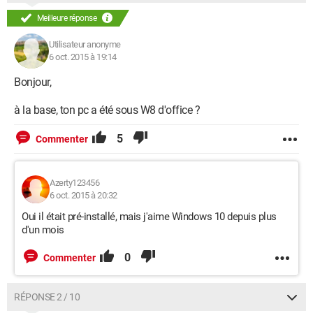
Meilleure réponse
Utilisateur anonyme
6 oct. 2015 à 19:14
Bonjour,
à la base, ton pc a été sous W8 d'office ?
5
Commenter
Azerty123456
6 oct. 2015 à 20:32
Oui il était pré-installé, mais j'aime Windows 10 depuis plus
d'un mois
0
Commenter
RÉPONSE 2 / 10