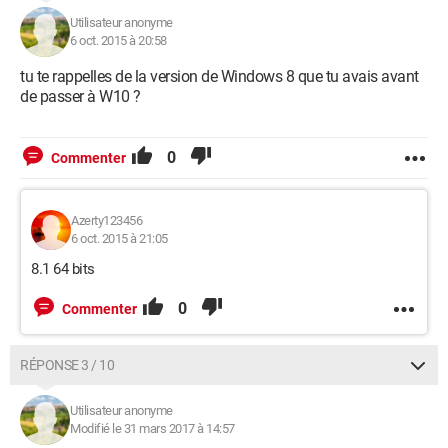
Utilisateur anonyme
6 oct. 2015 à 20:58
tu te rappelles de la version de Windows 8 que tu avais avant
de passer à W10 ?
0
Commenter
Azerty123456
6 oct. 2015 à 21:05
8.1 64 bits
0
Commenter
RÉPONSE 3 / 10
Utilisateur anonyme
Modifié le 31 mars 2017 à 14:57