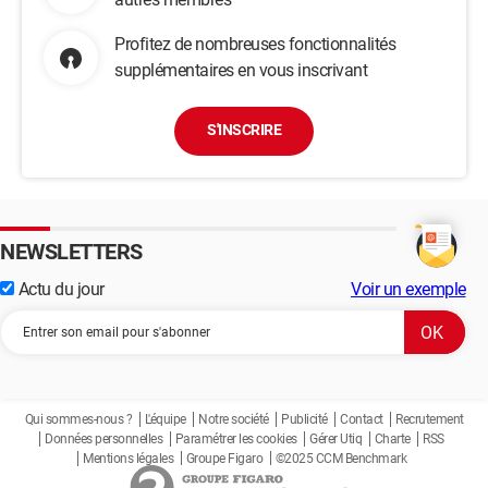
Profitez de nombreuses fonctionnalités
supplémentaires en vous inscrivant
S'INSCRIRE
NEWSLETTERS
Actu du jour
Voir un exemple
Qui sommes-nous ?
L'équipe
Notre société
Publicité
Contact
Recrutement
Données personnelles
Paramétrer les cookies
Gérer Utiq
Charte
RSS
Mentions légales
Groupe Figaro
©2025 CCM Benchmark