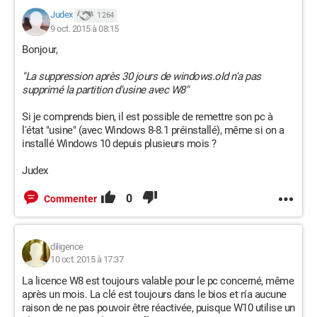
Judex
1 264
9 oct. 2015 à 08:15
Bonjour,
"La suppression après 30 jours de windows.old n'a pas
supprimé la partition d'usine avec W8"
Si je comprends bien, il est possible de remettre son pc à
l'état "usine" (avec Windows 8-8.1 préinstallé), même si on a
installé Windows 10 depuis plusieurs mois ?
Judex
0
Commenter
diligence
10 oct. 2015 à 17:37
La licence W8 est toujours valable pour le pc concerné, même
après un mois. La clé est toujours dans le bios et n'a aucune
raison de ne pas pouvoir être réactivée, puisque W10 utilise un