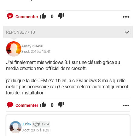
0
Commenter
RÉPONSE 7 / 10
Azerty123456
8 oct. 2015 à 15:41
J'ai finalement mis windows 8.1 sur une clé usb grâce au
media creation tool officiel de microsoft.
j'ai lu que la clé OEM était bien la clé windows 8 mais qu'elle
n'était pas nécéssaire car elle serait détecté automatiquement
lors de l'installation
0
Commenter
Judex
1 264
8 oct. 2015 à 16:31