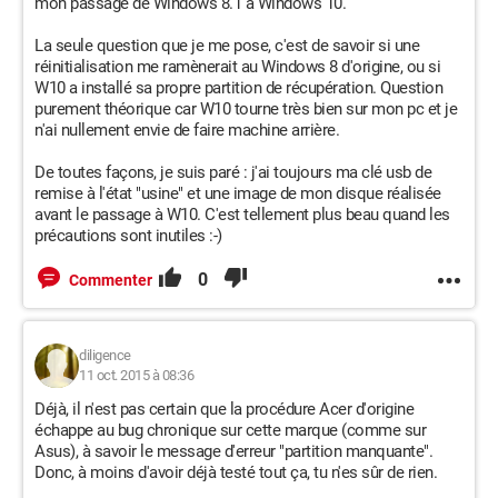
mon passage de Windows 8.1 à Windows 10.
La seule question que je me pose, c'est de savoir si une
réinitialisation me ramènerait au Windows 8 d'origine, ou si
W10 a installé sa propre partition de récupération. Question
purement théorique car W10 tourne très bien sur mon pc et je
n'ai nullement envie de faire machine arrière.
De toutes façons, je suis paré : j'ai toujours ma clé usb de
remise à l'état "usine" et une image de mon disque réalisée
avant le passage à W10. C'est tellement plus beau quand les
précautions sont inutiles :-)
0
Commenter
diligence
11 oct. 2015 à 08:36
Déjà, il n'est pas certain que la procédure Acer d'origine
échappe au bug chronique sur cette marque (comme sur
Asus), à savoir le message d'erreur "partition manquante".
Donc, à moins d'avoir déjà testé tout ça, tu n'es sûr de rien.