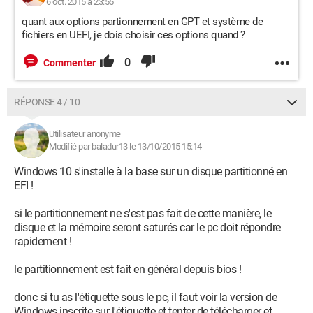
6 oct. 2015 à 23:55
quant aux options partionnement en GPT et système de
fichiers en UEFI, je dois choisir ces options quand ?
0
Commenter
RÉPONSE 4 / 10
Utilisateur anonyme
Modifié par baladur13 le 13/10/2015 15:14
Windows 10 s'installe à la base sur un disque partitionné en
EFI !
si le partitionnement ne s'est pas fait de cette manière, le
disque et la mémoire seront saturés car le pc doit répondre
rapidement !
le partitionnement est fait en général depuis bios !
donc si tu as l'étiquette sous le pc, il faut voir la version de
Windows inscrite sur l'étiquette et tenter de télécharger et