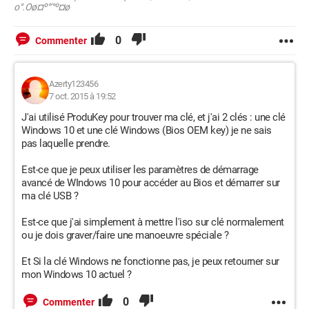
o°.Oø¤º°'°º¤ø
0
Commenter
Azerty123456
7 oct. 2015 à 19:52
J'ai utilisé ProduKey pour trouver ma clé, et j'ai 2 clés : une clé
Windows 10 et une clé Windows (Bios OEM key) je ne sais
pas laquelle prendre.
Est-ce que je peux utiliser les paramètres de démarrage
avancé de WIndows 10 pour accéder au Bios et démarrer sur
ma clé USB ?
Est-ce que j'ai simplement à mettre l'iso sur clé normalement
ou je dois graver/faire une manoeuvre spéciale ?
Et Si la clé Windows ne fonctionne pas, je peux retourner sur
mon Windows 10 actuel ?
0
Commenter