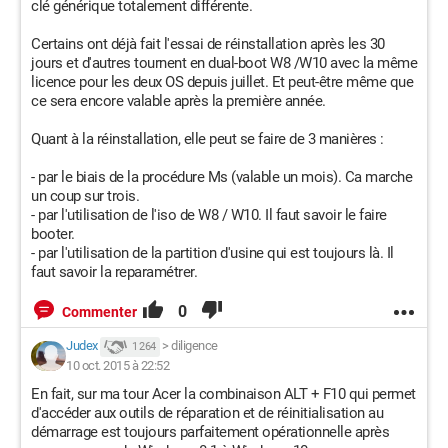
clé générique totalement différente.
Certains ont déjà fait l'essai de réinstallation après les 30
jours et d'autres tournent en dual-boot W8 /W10 avec la même
licence pour les deux OS depuis juillet. Et peut-être même que
ce sera encore valable après la première année.
Quant à la réinstallation, elle peut se faire de 3 manières :
- par le biais de la procédure Ms (valable un mois). Ca marche
un coup sur trois.
- par l'utilisation de l'iso de W8 / W10. Il faut savoir le faire
booter.
- par l'utilisation de la partition d'usine qui est toujours là. Il
faut savoir la reparamétrer.
0
Commenter
Judex
>
diligence
1 264
10 oct. 2015 à 22:52
En fait, sur ma tour Acer la combinaison ALT + F10 qui permet
d'accéder aux outils de réparation et de réinitialisation au
démarrage est toujours parfaitement opérationnelle après