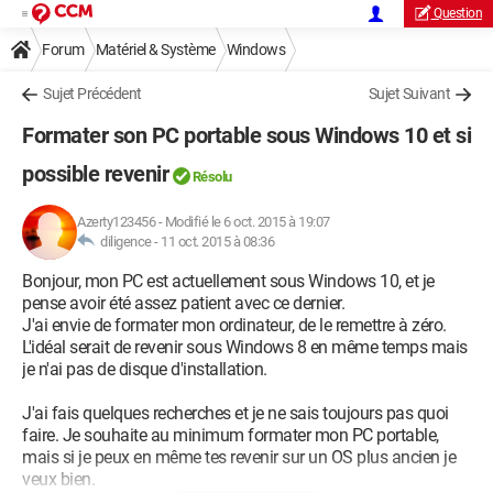
Question
Forum
Matériel & Système
Windows
Sujet Précédent
Sujet Suivant
Formater son PC portable sous Windows 10 et si
possible revenir
Résolu
Azerty123456
-
Modifié le 6 oct. 2015 à 19:07
diligence -
11 oct. 2015 à 08:36
Bonjour, mon PC est actuellement sous Windows 10, et je
pense avoir été assez patient avec ce dernier.
J'ai envie de formater mon ordinateur, de le remettre à zéro.
L'idéal serait de revenir sous Windows 8 en même temps mais
je n'ai pas de disque d'installation.
J'ai fais quelques recherches et je ne sais toujours pas quoi
faire. Je souhaite au minimum formater mon PC portable,
mais si je peux en même tes revenir sur un OS plus ancien je
veux bien.