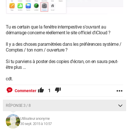
Tu es certain que la fenêtre intempestive s'ouvrant au
démarrage concerne réellement le site officiel d'iCloud ?
Il y a des choses paramètrées dans les préférences système /
Comptes / ton nom / ouverture ?
Si tu parviens à poster des copies d'écran, on en saura peut-
être plus ...
cdt.
1
Commenter
RÉPONSE 3 / 8
Utilisateur anonyme
30 sept. 2015 à 10:57