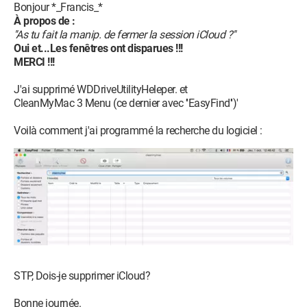
Bonjour *_Francis_*
À propos de :
''As tu fait la manip. de fermer la session iCloud ?''
Oui et...Les fenêtres ont disparues !!!
MERCI !!!
J'ai supprimé WDDriveUtilityHeleper. et
CleanMyMac 3 Menu (ce dernier avec ''EasyFind'')'
Voilà comment j'ai programmé la recherche du logiciel :
STP, Dois-je supprimer iCloud?
Bonne journée.