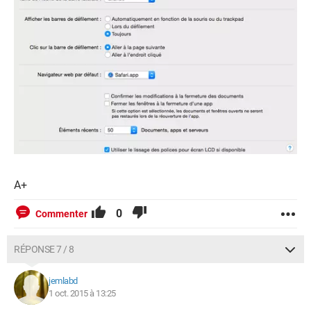
A+
0
Commenter
RÉPONSE 7 / 8
jemlabd
1 oct. 2015 à 13:25