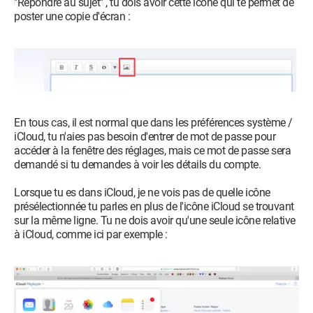
"Répondre au sujet" , tu dois avoir cette icône qui te permet de
poster une copie d'écran :
En tous cas, il est normal que dans les préférences système /
iCloud, tu n'aies pas besoin d'entrer de mot de passe pour
accéder à la fenêtre des réglages, mais ce mot de passe sera
demandé si tu demandes à voir les détails du compte.
Lorsque tu es dans iCloud, je ne vois pas de quelle icône
présélectionnée tu parles en plus de l'icône iCloud se trouvant
sur la même ligne. Tu ne dois avoir qu'une seule icône relative
à iCloud, comme ici par exemple :