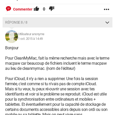
0
Commenter
RÉPONSE 8 / 8
Utilisateur anonyme
1 oct. 2015 à 14:49
Bonjour
Pour CleanMyMac, fait la même recherche mais avec le terme
macpaw car beaucoup de fichiers incluent le terme macpaw
au lieu de cleanmymac. (nom de l'éditeur)
Pour iCloud, il n'y a rien a supprimer. Une fois la session
fermée, c'est comme si tu n'vais pas de compte iCloud.
Mais si tu veux, tu peux ré-ouvrir une session avec tes
identifiants et voir si le problème se reproduit. iCloud est utile
pour la synchronisation entre ordinateurs et mobiles +
tablettes. Et éventuellement pour la capacité de stockage de
certains documents accessibles alors depuis son ordi ou son
mobile ou sa tablette. Mais on peut vivre sans....