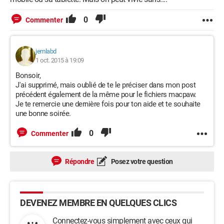
0
Commenter
jemlabd
1 oct. 2015 à 19:09
Bonsoir,
J'ai supprimé, mais oublié de te le préciser dans mon post
précédent également de la même pour le fichiers macpaw.
Je te remercie une dernière fois pour ton aide et te souhaite
une bonne soirée.
0
Commenter
Répondre
Posez votre question
DEVENEZ MEMBRE EN QUELQUES CLICS
Connectez-vous simplement avec ceux qui