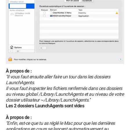
À propos de :
''Il vous faut ensuite aller faire un tour dans les dossiers
LaunchAgents.
Il vous faut inspecter les fichiers renfermés dans ces dossiers
au niveau global /Library/LaunchAgents et au niveau de votre
dossier utilisateur ~/Library/LaunchAgents.''
Les 2 dossiers LaunchAgents sont vides
À propos de :
''Enfin, est-ce que tu as réglé le Mac pour que les dernières
applications en cours se lancent automatiquement au