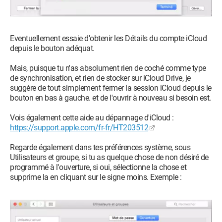
Eventuellement essaie d'obtenir les Détails du compte iCloud
depuis le bouton adéquat.
Mais, puisque tu n'as absolument rien de coché comme type
de synchronisation, et rien de stocker sur iCloud Drive, je
suggère de tout simplement fermer la session iCloud depuis le
bouton en bas à gauche. et de l'ouvrir à nouveau si besoin est.
Vois également cette aide au dépannage d'iCloud :
https://support.apple.com/fr-fr/HT203512
Regarde également dans tes préférences système, sous
Utilisateurs et groupe, si tu as quelque chose de non désiré de
programmé à l'ouverture, si oui, sélectionne la chose et
supprime la en cliquant sur le signe moins. Exemple :