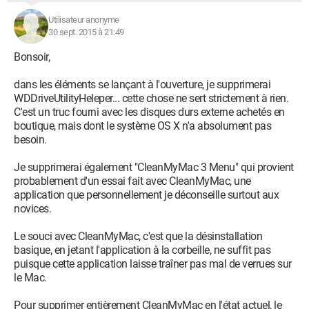
Utilisateur anonyme
30 sept. 2015 à 21:49
Bonsoir,
dans les éléments se lançant à l'ouverture, je supprimerai
WDDriveUtilityHeleper... cette chose ne sert strictement à rien.
C'est un truc fourni avec les disques durs externe achetés en
boutique, mais dont le système OS X n'a absolument pas
besoin.
Je supprimerai également "CleanMyMac 3 Menu" qui provient
probablement d'un essai fait avec CleanMyMac, une
application que personnellement je déconseille surtout aux
novices.
Le souci avec CleanMyMac, c'est que la désinstallation
basique, en jetant l'application à la corbeille, ne suffit pas
puisque cette application laisse traîner pas mal de verrues sur
le Mac.
Pour supprimer entièrement CleanMyMac en l'état actuel, le