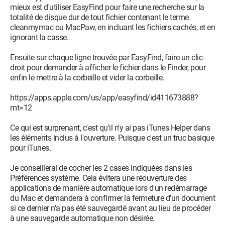
mieux est d'utiliser EasyFind pour faire une recherche sur la
totalité de disque dur de tout fichier contenant le terme
cleanmymac ou MacPaw, en incluant les fichiers cachés, et en
ignorant la casse.
Ensuite sur chaque ligne trouvée par EasyFind, faire un clic-
droit pour demander à afficher le fichier dans le Finder, pour
enfin le mettre à la corbeille et vider la corbeille.
https://apps.apple.com/us/app/easyfind/id411673888?
mt=12
Ce qui est surprenant, c'est qu'il n'y ai pas iTunes Helper dans
les éléments inclus à l'ouverture. Puisque c'est un truc basique
pour iTunes.
Je conseillerai de cocher les 2 cases indiquées dans les
Préférences système. Cela évitera une réouverture des
applications de manière automatique lors d'un redémarrage
du Mac et demandera à confirmer la fermeture d'un document
si ce dernier n'a pas été sauvegardé avant au lieu de procéder
à une sauvegarde automatique non désirée.