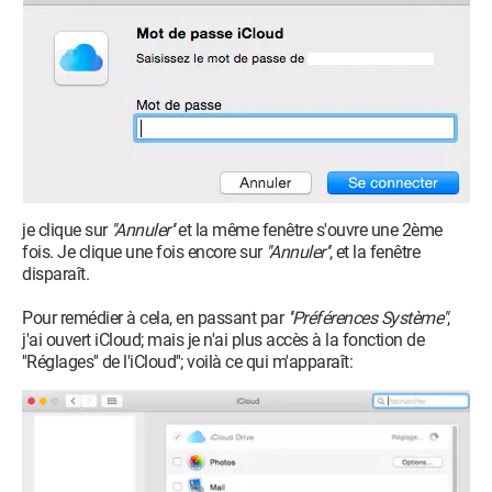
je clique sur
''Annuler''
et la même fenêtre s'ouvre une 2ème
fois. Je clique une fois encore sur
''Annuler''
, et la fenêtre
disparaît.
Pour remédier à cela, en passant par
''Préférences Système''
,
j'ai ouvert iCloud; mais je n'ai plus accès à la fonction de
''Réglages'' de l'iCloud''; voilà ce qui m'apparaît: