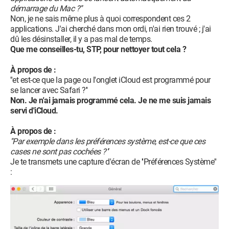
démarrage du Mac ?''
Non, je ne sais même plus à quoi correspondent ces 2
applications. J'ai cherché dans mon ordi, n'ai rien trouvé ; j'ai
dû les désinstaller, il y a pas mal de temps.
Que me conseilles-tu, STP, pour nettoyer tout cela ?
À propos de :
''et est-ce que la page ou l'onglet iCloud est programmé pour
se lancer avec Safari ?''
Non. Je n'ai jamais programmé cela. Je ne me suis jamais
servi d'iCloud.
À propos de :
''Par exemple dans les préférences système, est-ce que ces
cases ne sont pas cochées ?''
Je te transmets une capture d'écran de ''Préférences Système''
: