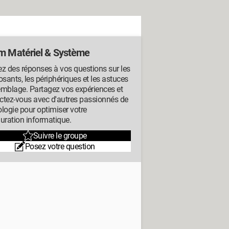
m Matériel & Système
z des réponses à vos questions sur les
ants, les périphériques et les astuces
emblage. Partagez vos expériences et
ctez-vous avec d'autres passionnés de
logie pour optimiser votre
uration informatique.
Suivre le groupe
Posez votre question