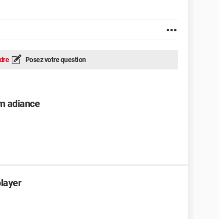
dre
Posez votre question
m adiance
layer