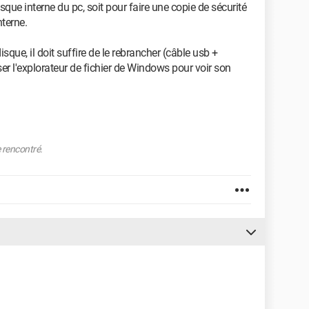
disque interne du pc, soit pour faire une copie de sécurité
nterne.
isque, il doit suffire de le rebrancher (câble usb +
iser l'explorateur de fichier de Windows pour voir son
e rencontré.