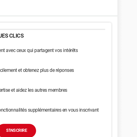
ES CLICS
t avec ceux qui partagent vos intérêts
cilement et obtenez plus de réponses
ertise et aidez les autres membres
nctionnalités supplémentaires en vous inscrivant
S'INSCRIRE