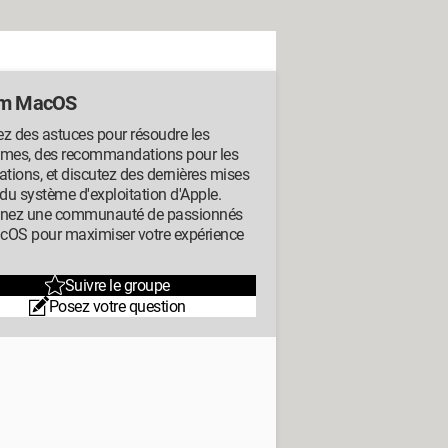
um MacOS
z des astuces pour résoudre les
èmes, des recommandations pour les
ations, et discutez des dernières mises
 du système d'exploitation d'Apple.
gnez une communauté de passionnés
cOS pour maximiser votre expérience
Suivre le groupe
Posez votre question