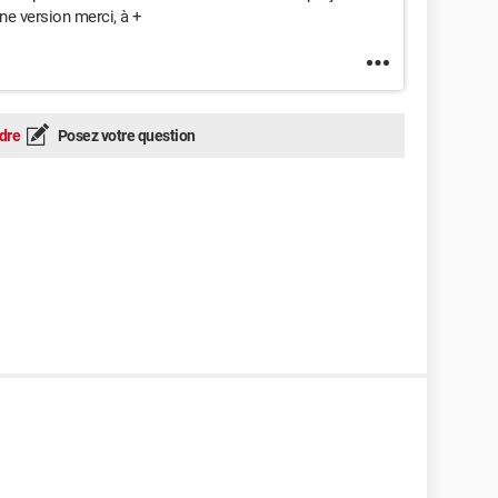
enne version merci, à +
dre
Posez votre question