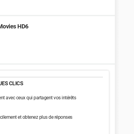
iMovies HD6
ES CLICS
t avec ceux qui partagent vos intérêts
cilement et obtenez plus de réponses