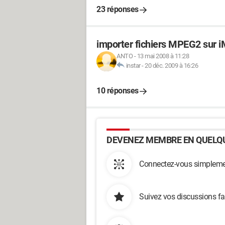
23 réponses
importer fichiers MPEG2 sur 
ANTO
-
13 mai 2008 à 11:28
instar
-
20 déc. 2009 à 16:26
10 réponses
DEVENEZ MEMBRE EN QUELQU
Connectez-vous simplemen
Suivez vos discussions fa