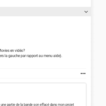
iMovies en vidéo?
ers la gauche par rapport au menu aide).
e une partie de la bande son effacé dans mon projet