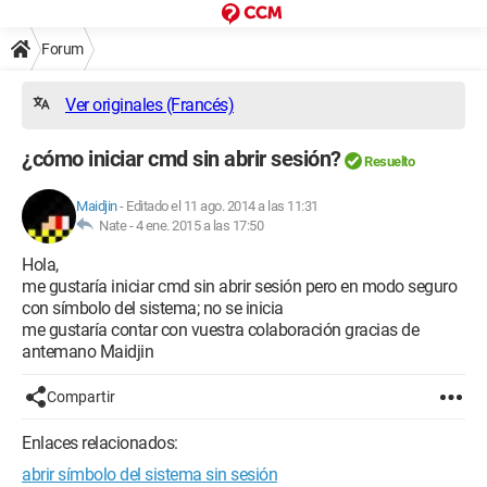
Forum
Ver originales (Francés)
¿cómo iniciar cmd sin abrir sesión?
Resuelto
Maidjin
-
Editado el 11 ago. 2014 a las 11:31
Nate -
4 ene. 2015 a las 17:50
Hola,
me gustaría iniciar cmd sin abrir sesión pero en modo seguro
con símbolo del sistema; no se inicia
me gustaría contar con vuestra colaboración gracias de
antemano Maidjin
Compartir
Enlaces relacionados:
abrir símbolo del sistema sin sesión