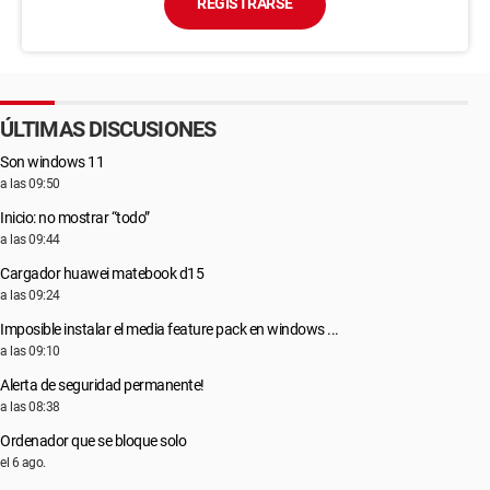
REGISTRARSE
ÚLTIMAS DISCUSIONES
Son windows 11
a las 09:50
Inicio: no mostrar “todo”
a las 09:44
Cargador huawei matebook d15
a las 09:24
Imposible instalar el media feature pack en windows ...
a las 09:10
Alerta de seguridad permanente!
a las 08:38
Ordenador que se bloque solo
el 6 ago.