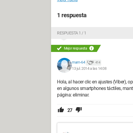
1 respuesta
RESPUESTA 1 / 1
Mejor respuesta
mam-64
414
13 jul. 2014 a las 14:08
Hola, al hacer clic en ajustes (Viber), o
en algunos smartphones táctiles, mant
página: eliminar.
27