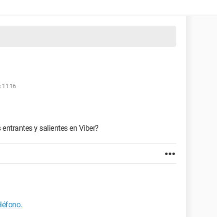
s 11:16
 entrantes y salientes en Viber?
eléfono.