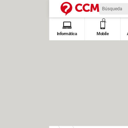
Informática
Mobile