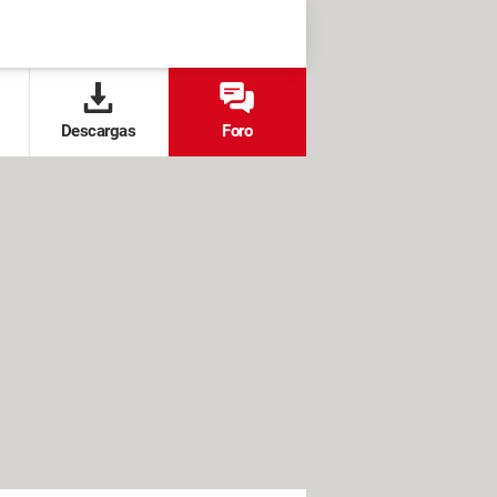
Descargas
Foro