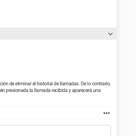
pción de eliminar el historial de llamadas. De lo contrario,
én presionada la llamada recibida y aparecerá una