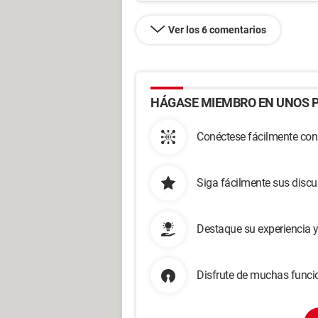
Ver los 6 comentarios
HÁGASE MIEMBRO EN UNOS P
Conéctese fácilmente con
Siga fácilmente sus disc
Destaque su experiencia 
Disfrute de muchas funcio