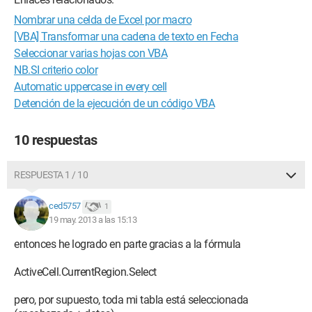
Nombrar una celda de Excel por macro
[VBA] Transformar una cadena de texto en Fecha
Seleccionar varias hojas con VBA
NB.SI criterio color
Automatic uppercase in every cell
Detención de la ejecución de un código VBA
10 respuestas
RESPUESTA 1 / 10
ced5757
1
19 may. 2013 a las 15:13
entonces he logrado en parte gracias a la fórmula
ActiveCell.CurrentRegion.Select
pero, por supuesto, toda mi tabla está seleccionada