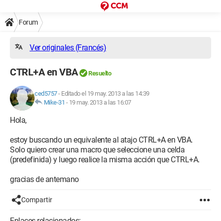
Forum
Ver originales (Francés)
CTRL+A en VBA
Resuelto
ced5757
-
Editado el 19 may. 2013 a las 14:39
Mike-31
-
19 may. 2013 a las 16:07
Hola,
estoy buscando un equivalente al atajo CTRL+A en VBA.
Solo quiero crear una macro que seleccione una celda
(predefinida) y luego realice la misma acción que CTRL+A.
gracias de antemano
Compartir
Enlaces relacionados: