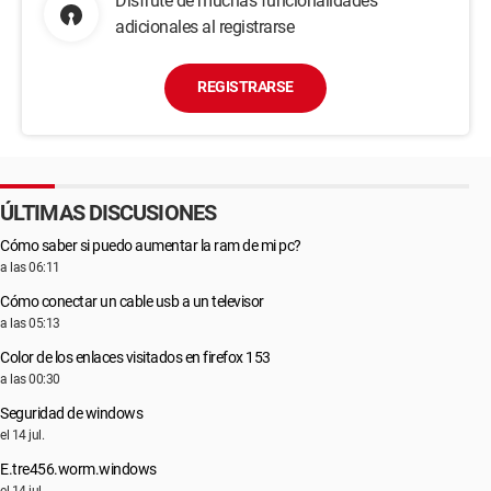
Disfrute de muchas funcionalidades
adicionales al registrarse
REGISTRARSE
ÚLTIMAS DISCUSIONES
Cómo saber si puedo aumentar la ram de mi pc?
a las 06:11
Cómo conectar un cable usb a un televisor
a las 05:13
Color de los enlaces visitados en firefox 153
a las 00:30
Seguridad de windows
el 14 jul.
E.tre456.worm.windows