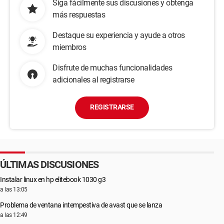
Siga fácilmente sus discusiones y obtenga
más respuestas
Destaque su experiencia y ayude a otros
miembros
Disfrute de muchas funcionalidades
adicionales al registrarse
REGISTRARSE
ÚLTIMAS DISCUSIONES
Instalar linux en hp elitebook 1030 g3
a las 13:05
Problema de ventana intempestiva de avast que se lanza
a las 12:49