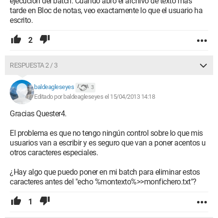
ejecución del batch. Cuando abro el archivo de texto más
tarde en Bloc de notas, veo exactamente lo que el usuario ha
escrito.
2
RESPUESTA 2 / 3
baldeagleseyes
3
Editado por baldeagleseyes el 15/04/2013 14:18
Gracias Quester4.
El problema es que no tengo ningún control sobre lo que mis
usuarios van a escribir y es seguro que van a poner acentos u
otros caracteres especiales.
¿Hay algo que puedo poner en mi batch para eliminar estos
caracteres antes del "echo %montexto%>>monfichero.txt"?
1