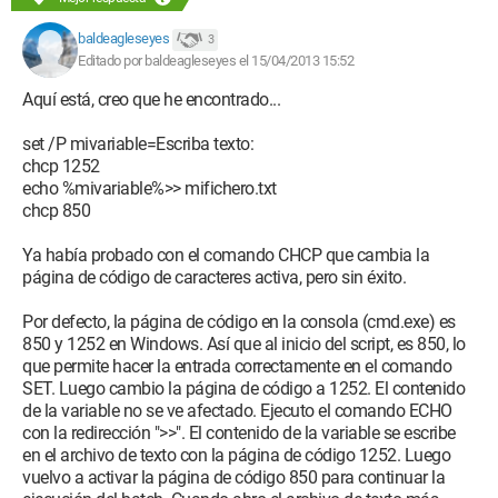
baldeagleseyes
3
Editado por baldeagleseyes el 15/04/2013 15:52
Aquí está, creo que he encontrado...
set /P mivariable=Escriba texto:
chcp 1252
echo %mivariable%>> mifichero.txt
chcp 850
Ya había probado con el comando CHCP que cambia la
página de código de caracteres activa, pero sin éxito.
Por defecto, la página de código en la consola (cmd.exe) es
850 y 1252 en Windows. Así que al inicio del script, es 850, lo
que permite hacer la entrada correctamente en el comando
SET. Luego cambio la página de código a 1252. El contenido
de la variable no se ve afectado. Ejecuto el comando ECHO
con la redirección ">>". El contenido de la variable se escribe
en el archivo de texto con la página de código 1252. Luego
vuelvo a activar la página de código 850 para continuar la