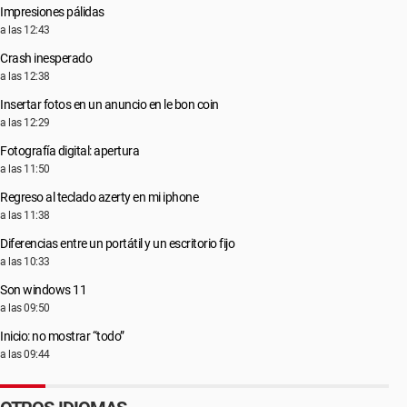
Impresiones pálidas
a las 12:43
Crash inesperado
a las 12:38
Insertar fotos en un anuncio en le bon coin
a las 12:29
Fotografía digital: apertura
a las 11:50
Regreso al teclado azerty en mi iphone
a las 11:38
Diferencias entre un portátil y un escritorio fijo
a las 10:33
Son windows 11
a las 09:50
Inicio: no mostrar “todo”
a las 09:44