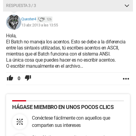
RESPUESTA 3 / 3
Quester4
126
13 abr. 2013 a las 13:55
Hola,
El Batch no maneja los acentos. Esto se debe a la diferencia
entre las sintaxis utilizadas, tú escribes acentos en ASCII,
mientras que el Batch funciona con el sistema ANSI.
La única cosa que puedes hacer es no escribir acentos.
O escribir manualmente en el archivo...
0
HÁGASE MIEMBRO EN UNOS POCOS CLICS
Conéctese fácilmente con aquellos que
comparten sus intereses