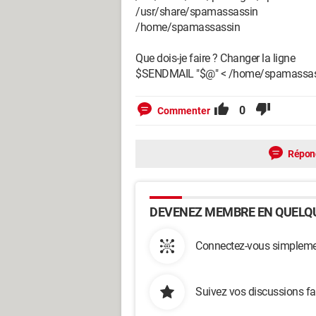
/usr/share/spamassassin
/home/spamassassin
Que dois-je faire ? Changer la ligne
$SENDMAIL "$@" < /home/spamassassin
0
Commenter
Répon
DEVENEZ MEMBRE EN QUELQU
Connectez-vous simplemen
Suivez vos discussions fa