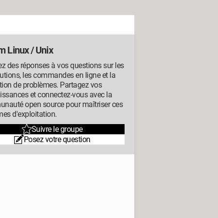
m Linux / Unix
z des réponses à vos questions sur les
butions, les commandes en ligne et la
tion de problèmes. Partagez vos
issances et connectez-vous avec la
nauté open source pour maîtriser ces
es d'exploitation.
Suivre le groupe
Posez votre question