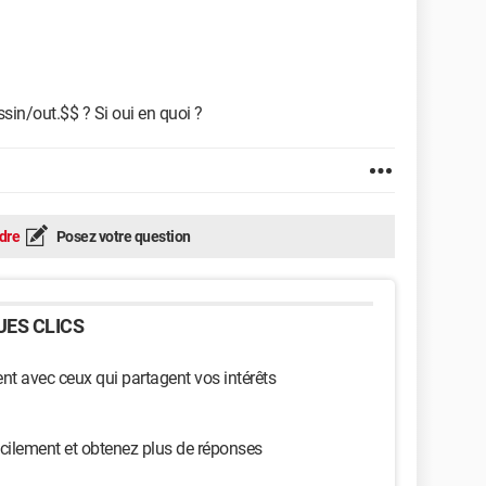
/out.$$ ? Si oui en quoi ?
dre
Posez votre question
ES CLICS
t avec ceux qui partagent vos intérêts
cilement et obtenez plus de réponses