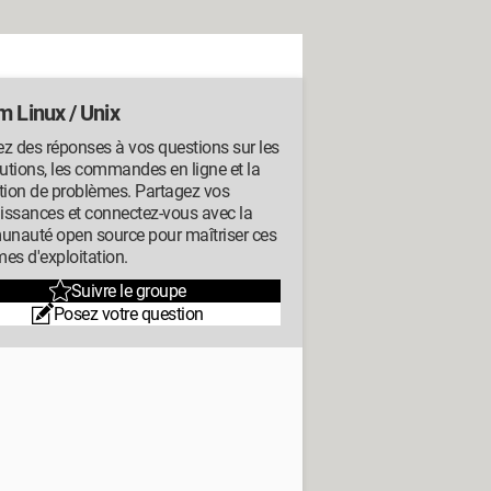
m Linux / Unix
z des réponses à vos questions sur les
butions, les commandes en ligne et la
tion de problèmes. Partagez vos
issances et connectez-vous avec la
nauté open source pour maîtriser ces
es d'exploitation.
Suivre le groupe
Posez votre question