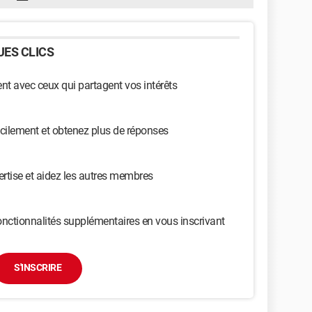
ES CLICS
t avec ceux qui partagent vos intérêts
cilement et obtenez plus de réponses
ertise et aidez les autres membres
nctionnalités supplémentaires en vous inscrivant
S'INSCRIRE