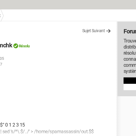
x
Foru
Sujet Suivant
Trouve
amchk
Résolu
distri
résolu
:05
conna
37
commu
systèm
" 0 1 2 3 15
| sed 's/^\.$/../' > /home/spamassassin/out.$$