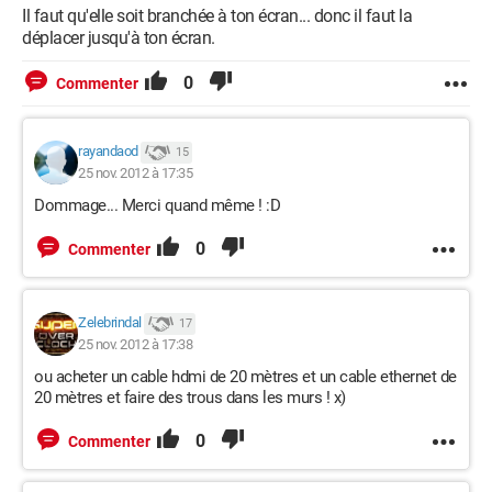
Il faut qu'elle soit branchée à ton écran... donc il faut la
déplacer jusqu'à ton écran.
0
Commenter
rayandaod
15
25 nov. 2012 à 17:35
Dommage... Merci quand même ! :D
0
Commenter
Zelebrindal
17
25 nov. 2012 à 17:38
ou acheter un cable hdmi de 20 mètres et un cable ethernet de
20 mètres et faire des trous dans les murs ! x)
0
Commenter