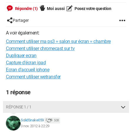
Répondre (1)
Moi aussi
Posez votre question
Partager
A voir également:
Comment utiliser ma ps3 = salon sur écran = chambre
Comment utiliser chromecast sur tv
Dupliquer ecran
Capture d'écran ipad
Ecran d'accueil iphone
Comment utiliser wetransfer
1 réponse
RÉPONSE 1 / 1
SolidSnake059
508
3 nov. 2012 à 22:29