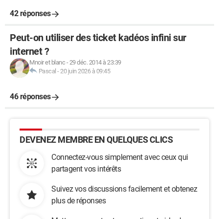
42 réponses
Peut-on utiliser des ticket kadéos infini sur
internet ?
Mnoir et blanc
-
29 déc. 2014 à 23:39
Pascal
-
20 juin 2026 à 09:45
46 réponses
DEVENEZ MEMBRE EN QUELQUES CLICS
Connectez-vous simplement avec ceux qui
partagent vos intérêts
Suivez vos discussions facilement et obtenez
plus de réponses