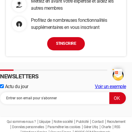
Mettez en avant votre expertise et aidez les
autres membres
Profitez de nombreuses fonctionnalités
supplémentaires en vous inscrivant
S'INSCRIRE
NEWSLETTERS
Actu du jour
Voir un exemple
Qui sommes-nous ?
L'équipe
Notre société
Publicité
Contact
Recrutement
Données personnelles
Paramétrer les cookies
Gérer Utiq
Charte
RSS