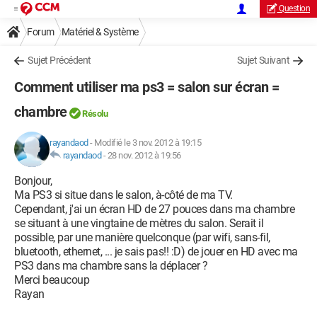
Question
Forum
Matériel & Système
Sujet Précédent
Sujet Suivant
Comment utiliser ma ps3 = salon sur écran =
chambre
Résolu
rayandaod
-
Modifié le 3 nov. 2012 à 19:15
rayandaod
-
28 nov. 2012 à 19:56
Bonjour,
Ma PS3 si situe dans le salon, à-côté de ma TV.
Cependant, j'ai un écran HD de 27 pouces dans ma chambre
se situant à une vingtaine de mètres du salon. Serait il
possible, par une manière quelconque (par wifi, sans-fil,
bluetooth, ethernet, ... je sais pas!! :D) de jouer en HD avec ma
PS3 dans ma chambre sans la déplacer ?
Merci beaucoup
Rayan