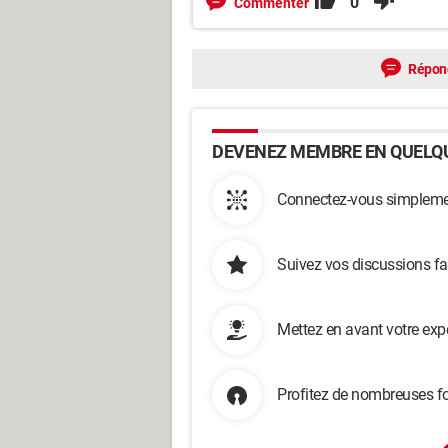
0
Commenter
Répon
DEVENEZ MEMBRE EN QUELQU
Connectez-vous simplemen
Suivez vos discussions fa
Mettez en avant votre exp
Profitez de nombreuses fo