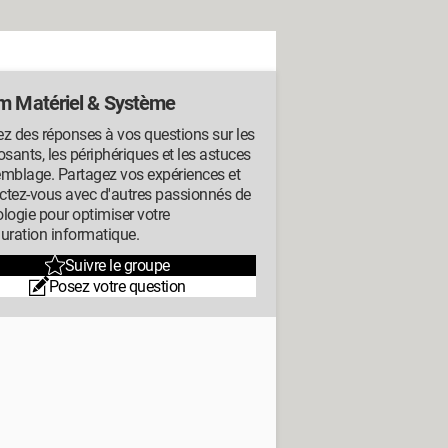
m Matériel & Système
z des réponses à vos questions sur les
ants, les périphériques et les astuces
emblage. Partagez vos expériences et
ctez-vous avec d'autres passionnés de
logie pour optimiser votre
uration informatique.
Suivre le groupe
Posez votre question