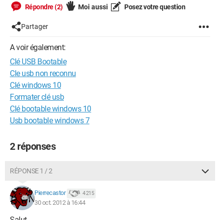
Répondre (2)
Moi aussi
Posez votre question
Partager
A voir également:
Clé USB Bootable
Cle usb non reconnu
Clé windows 10
Formater clé usb
Clé bootable windows 10
Usb bootable windows 7
2 réponses
RÉPONSE 1 / 2
Pierrecastor
4 215
30 oct. 2012 à 16:44
Salut