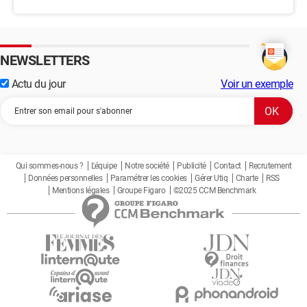
NEWSLETTERS
Actu du jour
Voir un exemple
Qui sommes-nous ?
L'équipe
Notre société
Publicité
Contact
Recrutement
Données personnelles
Paramétrer les cookies
Gérer Utiq
Charte
RSS
Mentions légales
Groupe Figaro
©2025 CCM Benchmark