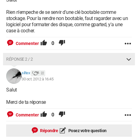
Rien n'empeche de se servir d'une clé bootable comme
stockage. Pour la rendre non bootable, faut ragarder avec un
logiciel pour formater des disque, comme gparted, y'a une
case à cocher.
0
Commenter
RÉPONSE 2 / 2
siltex
22
30 oct. 2012 à 16:45
Salut
Merci de ta réponse
0
Commenter
Répondre
Posez votre question