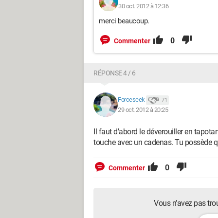
30 oct. 2012 à 12:36
merci beaucoup.
0
Commenter
RÉPONSE 4 / 6
Forceseek
71
29 oct. 2012 à 20:25
Il faut d'abord le déverouiller en tapo
touche avec un cadenas. Tu possède q
0
Commenter
Vous n’avez pas tro