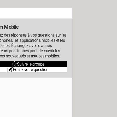
m Mobile
z des réponses à vos questions sur les
hones, les applications mobiles et les
oires. Échangez avec d'autres
ateurs passionnés pour découvrir les
res nouveautés et astuces mobiles.
Suivre le groupe
Posez votre question