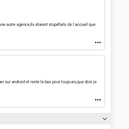
ne autre agence,ils étaient stupéfaits de l accueil que
r sur android et reste la bas pour toujours,que dois je