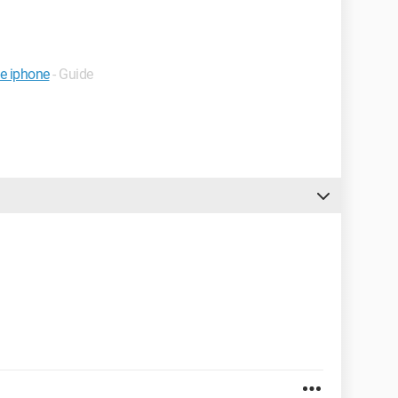
ne iphone
- Guide