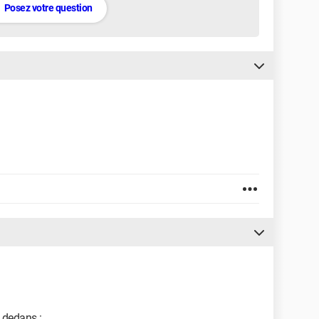
Posez votre question
à dedans :