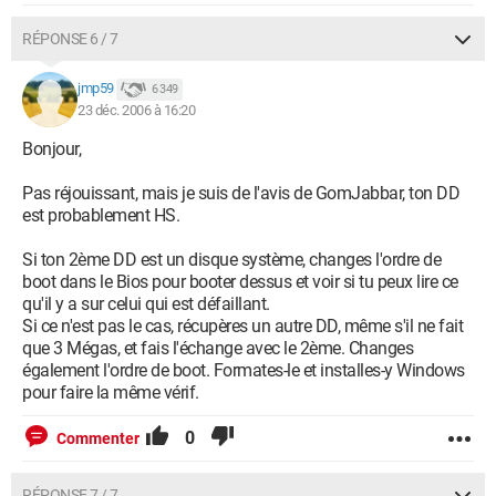
RÉPONSE 6 / 7
jmp59
6 349
23 déc. 2006 à 16:20
Bonjour,
Pas réjouissant, mais je suis de l'avis de GomJabbar, ton DD
est probablement HS.
Si ton 2ème DD est un disque système, changes l'ordre de
boot dans le Bios pour booter dessus et voir si tu peux lire ce
qu'il y a sur celui qui est défaillant.
Si ce n'est pas le cas, récupères un autre DD, même s'il ne fait
que 3 Mégas, et fais l'échange avec le 2ème. Changes
également l'ordre de boot. Formates-le et installes-y Windows
pour faire la même vérif.
0
Commenter
RÉPONSE 7 / 7