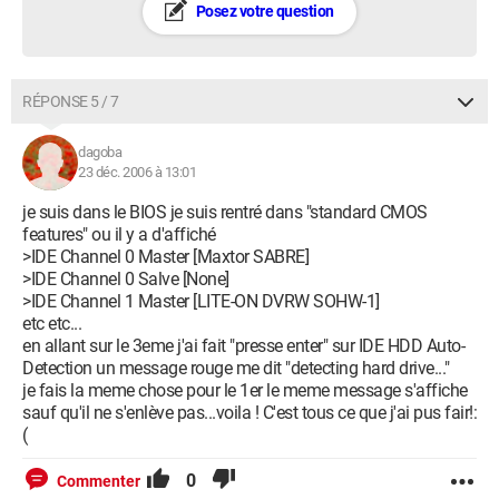
Posez votre question
RÉPONSE 5 / 7
dagoba
23 déc. 2006 à 13:01
je suis dans le BIOS je suis rentré dans "standard CMOS
features" ou il y a d'affiché
>IDE Channel 0 Master [Maxtor SABRE]
>IDE Channel 0 Salve [None]
>IDE Channel 1 Master [LITE-ON DVRW SOHW-1]
etc etc...
en allant sur le 3eme j'ai fait "presse enter" sur IDE HDD Auto-
Detection un message rouge me dit "detecting hard drive..."
je fais la meme chose pour le 1er le meme message s'affiche
sauf qu'il ne s'enlève pas...voila ! C'est tous ce que j'ai pus fair!:
(
0
Commenter