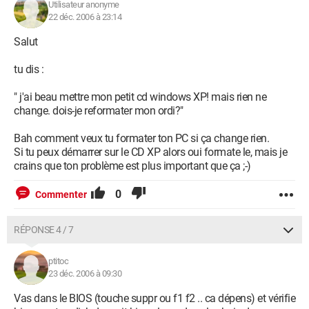
Utilisateur anonyme
22 déc. 2006 à 23:14
Salut
tu dis :
" j'ai beau mettre mon petit cd windows XP! mais rien ne
change. dois-je reformater mon ordi?"
Bah comment veux tu formater ton PC si ça change rien.
Si tu peux démarrer sur le CD XP alors oui formate le, mais je
crains que ton problème est plus important que ça ;-)
0
Commenter
RÉPONSE 4 / 7
ptitoc
23 déc. 2006 à 09:30
Vas dans le BIOS (touche suppr ou f1 f2 .. ca dépens) et vérifie