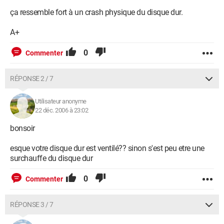
ça ressemble fort à un crash physique du disque dur.
A+
0
Commenter
RÉPONSE 2 / 7
Utilisateur anonyme
22 déc. 2006 à 23:02
bonsoir
esque votre disque dur est ventilé?? sinon s'est peu etre une
surchauffe du disque dur
0
Commenter
RÉPONSE 3 / 7