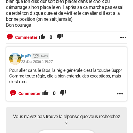
bien que ton disk dur soit bien placer dans le choix du
démarrage sinon place le en 1 après sa ca marche pas essai
de retiré ton disque dure et de vérifier le cavalier si il est a la
bonne position (on ne sait jamais).
Bon courage
0
Commenter
jmp59
6 349
23 déc. 2006 à 19:27
Pour aller dans le Bios, la régle générale c'est la touche Suppr.
Comme toute règle, elle a bien entendu des exceptioss, mais
c'est rare.
0
Commenter
Vous n’avez pas trouvé la réponse que vous recherchez
?