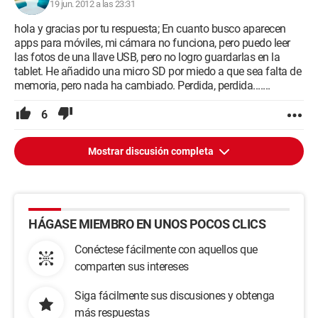
19 jun. 2012 a las 23:31
hola y gracias por tu respuesta; En cuanto busco aparecen
apps para móviles, mi cámara no funciona, pero puedo leer
las fotos de una llave USB, pero no logro guardarlas en la
tablet. He añadido una micro SD por miedo a que sea falta de
memoria, pero nada ha cambiado. Perdida, perdida.......
6
Mostrar discusión completa
HÁGASE MIEMBRO EN UNOS POCOS CLICS
Conéctese fácilmente con aquellos que
comparten sus intereses
Siga fácilmente sus discusiones y obtenga
más respuestas