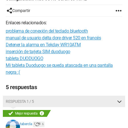
Compartir
Enlaces relacionados:
problema de conexión del teclado bluetooth
manual de usuario delta dore driver 520 en francés
Detener la alarma en Tekday WR10ATM
inserción de tarjeta SIM duoduogo
tableta DUODUOGO
Mi tableta Duoduogo se queda atascada en una pantalla
negra :(
5 respuestas
RESPUESTA 1 / 5
Mejor respuesta
tabercla
6