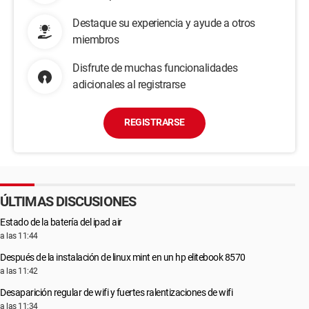
Destaque su experiencia y ayude a otros
miembros
Disfrute de muchas funcionalidades
adicionales al registrarse
REGISTRARSE
ÚLTIMAS DISCUSIONES
Estado de la batería del ipad air
a las 11:44
Después de la instalación de linux mint en un hp elitebook 8570
a las 11:42
Desaparición regular de wifi y fuertes ralentizaciones de wifi
a las 11:34