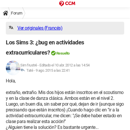
Forum
Ver originales (Francés)
Los Sims 3: ¿bug en actividades
extracurriculares?
Resuelto
Sim frustré
-
Editado el 10 abr. 2012 a las 14:54
Taté -
9 ago. 2015 a las 22:41
Hola,
extraño, extraño. Mis dos hijos están inscritos en el scoutismo
y en la clase de danza clásica. Ambos están en el nivel 2.
Luego, un buen día, sin saber por qué, dejan de ir (aunque sigo
precisando que están inscritos) ¡Cuando hago clic en "ir a la
actividad extracurricular, me dicen: "¡Se debe haber estado en
clase para realizar esta acción!"
¿Alguien tiene la solución? Es bastante urgente...