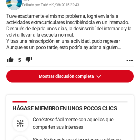
Editado por Taté el 9/08/2015 22:43
Tuve exactamente el mismo problema, logré enviarla a
actividades extracurriculares inscribiéndola en un internado.
Después de dejarla unos días, la desinscribí del internado y la
volví a llevar a la escuela normal.
Y tras una reinscripción en una actividad, pudo regresar.
Aunque es un poco tarde, esto podría ayudar a alguien...
5
Mostrar discusión completa
HÁGASE MIEMBRO EN UNOS POCOS CLICS
Conéctese fácilmente con aquellos que
comparten sus intereses
Siga fácilmente sus discusiones y obtenga