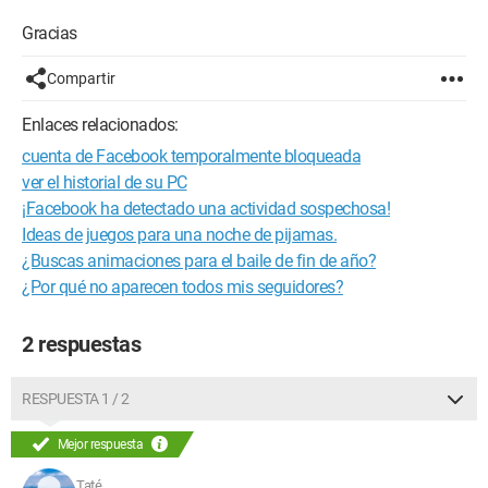
Gracias
Compartir
Enlaces relacionados:
cuenta de Facebook temporalmente bloqueada
ver el historial de su PC
¡Facebook ha detectado una actividad sospechosa!
Ideas de juegos para una noche de pijamas.
¿Buscas animaciones para el baile de fin de año?
¿Por qué no aparecen todos mis seguidores?
2 respuestas
RESPUESTA 1 / 2
Mejor respuesta
Taté