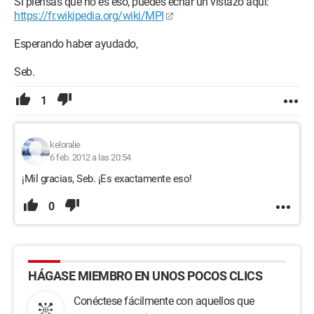
Si piensas que no es eso, puedes echar un vistazo aquí:
https://fr.wikipedia.org/wiki/MPI
Esperando haber ayudado,
Seb.
1
keloralie
6 feb. 2012 a las 20:54
¡Mil gracias, Seb. ¡Es exactamente eso!
0
HÁGASE MIEMBRO EN UNOS POCOS CLICS
Conéctese fácilmente con aquellos que