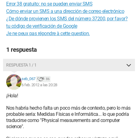
Error 38 gratuito: no se pueden enviar SMS
Cómo enviar un SMS a una dirección de correo electrónico
¿De dónde provienen los SMS del número 37200, por favor?
tu código de verificación de Google
Je ne peux pas répondre à cette question.
1 respuesta
RESPUESTA 1 / 1
seb_067
86
6 feb. 2012 a las 20:28
¡Hola!
Nos habría hecho falta un poco más de contexto, pero lo más
probable sería: Medidas Físicas e Informática... lo que podría
traducirse como "Physical measurements and computer
science".