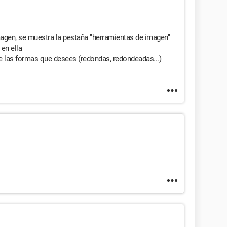
imagen, se muestra la pestaña "herramientas de imagen"
 en ella
e las formas que desees (redondas, redondeadas...)