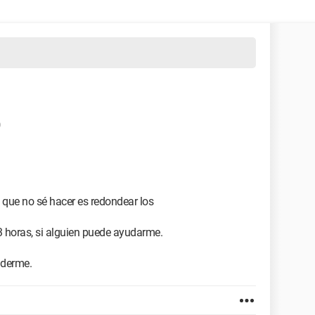
 que no sé hacer es redondear los
3 horas, si alguien puede ayudarme.
nderme.