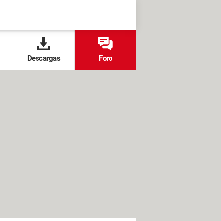
Descargas
Foro