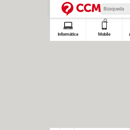
Informática
Mobile