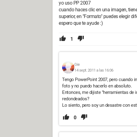
yo uso PP 2007
cuando haces clic en una imagen, tiene
superior, en "Formato" puedes elegir di
espero que te ayude :)
1
Gie
14 sept. 2011 a las 16:06
Tengo PowerPoint 2007, pero cuando in
foto y no puedo hacerlo en absoluto.
Entonces, me dijiste "herramientas de 
redondeados?
Lo siento, pero soy un desastre con est
0