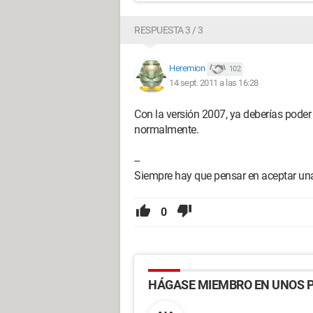
RESPUESTA 3 / 3
Heremion
102
14 sept. 2011 a las 16:28
Con la versión 2007, ya deberías poder 
normalmente.
--
Siempre hay que pensar en aceptar una
0
HÁGASE MIEMBRO EN UNOS P