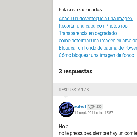
Enlaces relacionados:
Añadir un desenfoque a una imagen.
Recortar una capa con Photoshop
Transparencia en degradado
cómo deformar una imagen en arco de 
Bloquear un fondo de página de Power
Cómo bloquear una imagen de fondo
3 respuestas
RESPUESTA 1 / 3
adil-evil
233
14 sept. 2011 a las 15:57
Hola
no te preocupes, siempre hay un comie