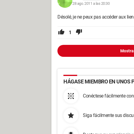
28 ago. 2011 a las 20:30
Désolé, je ne peux pas accéder aux lien
1
Mostra
HÁGASE MIEMBRO EN UNOS P
Conéctese fácilmente con
Siga fácilmente sus disc