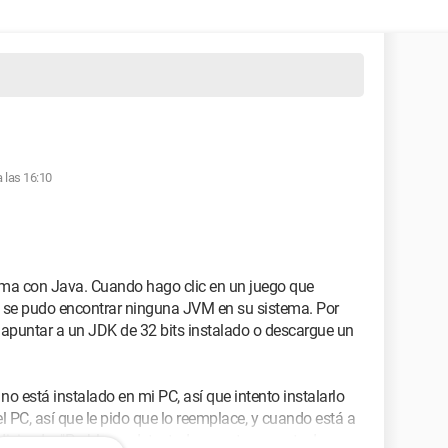
a las 16:10
ma con Java. Cuando hago clic en un juego que
o se pudo encontrar ninguna JVM en su sistema. Por
puntar a un JDK de 32 bits instalado o descargue un
o está instalado en mi PC, así que intento instalarlo
l PC, así que le pido que lo reemplace, y cuando está a
r diciendo: "Problema detectado en este paquete de