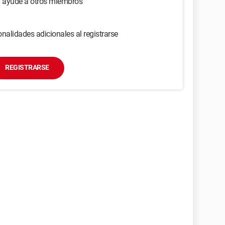
y ayude a otros miembros
nalidades adicionales al registrarse
REGISTRARSE