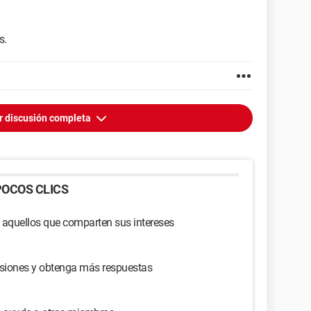
s.
r discusión completa
OCOS CLICS
 aquellos que comparten sus intereses
usiones y obtenga más respuestas