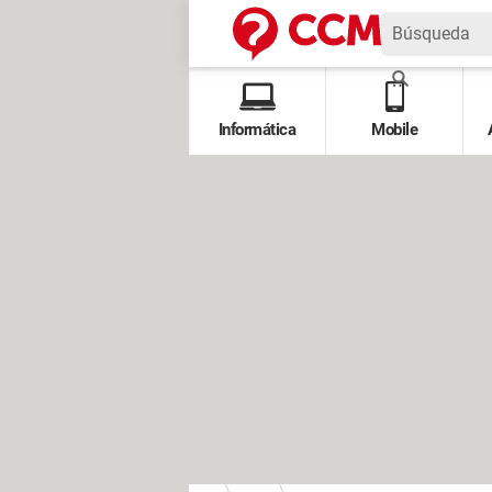
Informática
Mobile