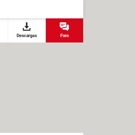
Descargas
Foro