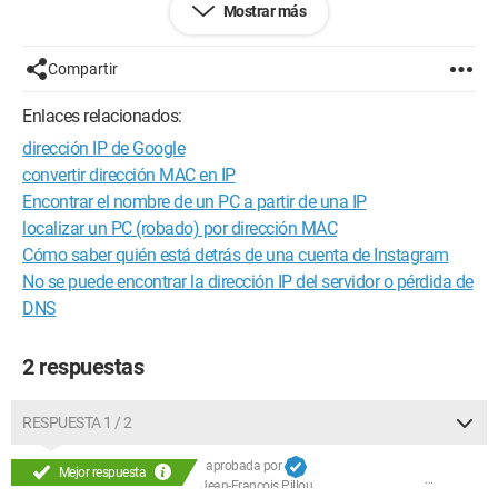
Mostrar más
Atentamente, jibson
Compartir
Enlaces relacionados:
dirección IP de Google
convertir dirección MAC en IP
Encontrar el nombre de un PC a partir de una IP
localizar un PC (robado) por dirección MAC
Cómo saber quién está detrás de una cuenta de Instagram
No se puede encontrar la dirección IP del servidor o pérdida de
DNS
2 respuestas
RESPUESTA 1 / 2
aprobada por
Mejor respuesta
Jean-François Pillou