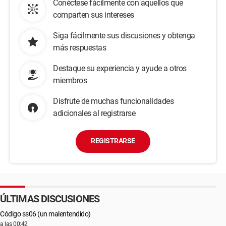
Conéctese fácilmente con aquellos que
comparten sus intereses
Siga fácilmente sus discusiones y obtenga
más respuestas
Destaque su experiencia y ayude a otros
miembros
Disfrute de muchas funcionalidades
adicionales al registrarse
REGISTRARSE
ÚLTIMAS DISCUSIONES
Código ss06 (un malentendido)
a las 00:42