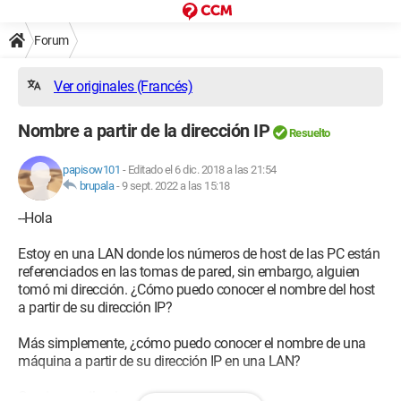
Forum
Ver originales (Francés)
Nombre a partir de la dirección IP
Resuelto
papisow101
-
Editado el 6 dic. 2018 a las 21:54
brupala
-
9 sept. 2022 a las 15:18
--Hola
Estoy en una LAN donde los números de host de las PC están
referenciados en las tomas de pared, sin embargo, alguien
tomó mi dirección. ¿Cómo puedo conocer el nombre del host
a partir de su dirección IP?
Más simplemente, ¿cómo puedo conocer el nombre de una
máquina a partir de su dirección IP en una LAN?
Gracias por iluminarme.