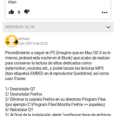
Alain
0
RESPUESTA 18 / 33
Sinharat
6 jun. 2007 a las 23:22
Procedimiento a seguir en PC (imagino que en Mac OS X es lo
mismo, probaré esta noche en el iBook) que acabo de realizar
para conservar la lectura de sitios dedicados como
dailymotion, youtube, etc., y poder lanzar las lecturas MP3
(tipo etiquetas EMBED en el reproductor Quicktime) así como
usar iTunes:
1/ Desinstalar QT
2/ Desinstalar Firefox
3/ Eliminar la carpeta Firefox en su directorio Program Files
(por ejemplo C:\Program Files\Mozilla Firefox >> papelera)
4/ Reinstalar QT
5/ Al final de la instalación, elegir "configurar tipos de archivos