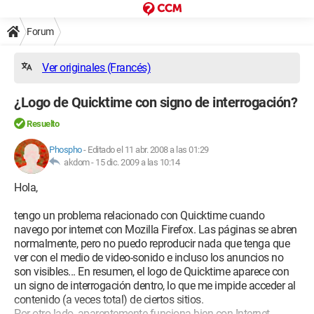
Forum
Ver originales (Francés)
¿Logo de Quicktime con signo de interrogación?
Resuelto
Phospho
-
Editado el 11 abr. 2008 a las 01:29
akdom -
15 dic. 2009 a las 10:14
Hola,
tengo un problema relacionado con Quicktime cuando
navego por internet con Mozilla Firefox. Las páginas se abren
normalmente, pero no puedo reproducir nada que tenga que
ver con el medio de video-sonido e incluso los anuncios no
son visibles... En resumen, el logo de Quicktime aparece con
un signo de interrogación dentro, lo que me impide acceder al
contenido (a veces total) de ciertos sitios.
Por otro lado, aparentemente funciona bien con Internet