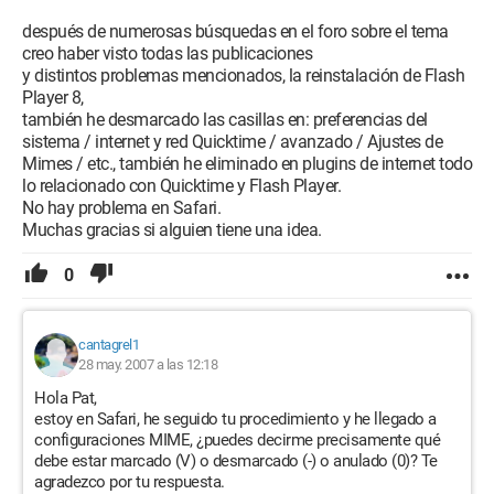
después de numerosas búsquedas en el foro sobre el tema
creo haber visto todas las publicaciones
y distintos problemas mencionados, la reinstalación de Flash
Player 8,
también he desmarcado las casillas en: preferencias del
sistema / internet y red Quicktime / avanzado / Ajustes de
Mimes / etc., también he eliminado en plugins de internet todo
lo relacionado con Quicktime y Flash Player.
No hay problema en Safari.
Muchas gracias si alguien tiene una idea.
0
cantagrel1
28 may. 2007 a las 12:18
Hola Pat,
estoy en Safari, he seguido tu procedimiento y he llegado a
configuraciones MIME, ¿puedes decirme precisamente qué
debe estar marcado (V) o desmarcado (-) o anulado (0)? Te
agradezco por tu respuesta.