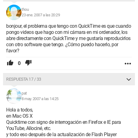
thou
23 ene. 2007 a las 20:29
bonjour, el problema que tengo con QuickTime es que cuando
pongo videos que hago con mi cámara en mi ordenador, los
abre directamente con QuickTime y me gustaría reproducirlos
con otro software que tengo. ¿Cómo puedo hacerlo, por
favor?
0
RESPUESTA 17 / 33
pat
8 may. 2007 a las 14:25
Hola a todos,
en Mac OS X
Quicktime con signo de interrogación en Firefox e IE para
YouTube, Allociné, etc.
y todo eso después de la actualización de Flash Player