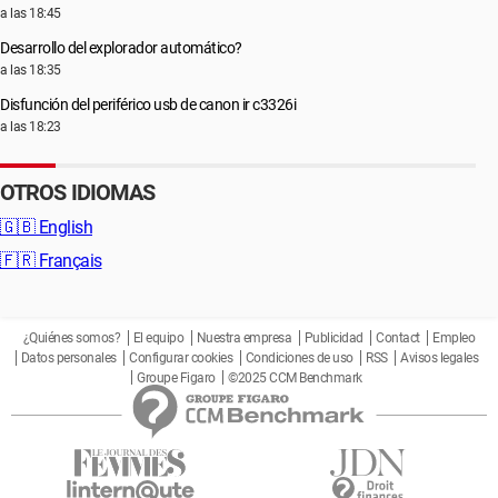
a las 18:45
Desarrollo del explorador automático?
a las 18:35
Disfunción del periférico usb de canon ir c3326i
a las 18:23
OTROS IDIOMAS
🇬🇧
English
🇫🇷
Français
¿Quiénes somos?
El equipo
Nuestra empresa
Publicidad
Contact
Empleo
Datos personales
Configurar cookies
Condiciones de uso
RSS
Avisos legales
Groupe Figaro
©2025 CCM Benchmark