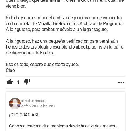
que no tengo que desinstalar iTunes ni QuickTime, lo cual me
viene bien.
Solo hay que eliminar el archivo de plugins que se encuentra
en la carpeta de Mozilla Firefox en tus Archivos de Programa.
A la riguroso, para probar, muévelo a un lugar seguro.
A la riguroso, haz una pequeña verificación para ver si aún
tienes todos tus plugins escribiendo about:plugins en la barra
de direcciones de Firefox.
Eso es todo, espero que esto te ayude.
Ciao
1
alfred de musset
27 feb. 2007 a las 19:31
¡GTO, GRACIAS!
Conozco este maldito problema desde hace varios meses...