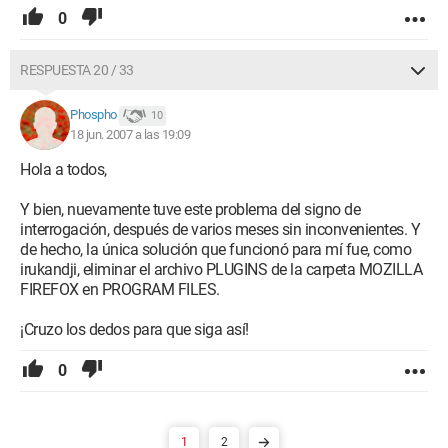
0
RESPUESTA 20 / 33
Phospho
10
18 jun. 2007 a las 19:09
Hola a todos,
Y bien, nuevamente tuve este problema del signo de
interrogación, después de varios meses sin inconvenientes. Y
de hecho, la única solución que funcionó para mí fue, como
irukandji, eliminar el archivo PLUGINS de la carpeta MOZILLA
FIREFOX en PROGRAM FILES.
¡Cruzo los dedos para que siga así!
0
1
2