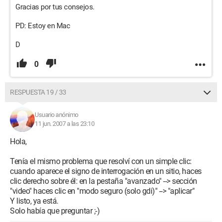
Gracias por tus consejos.
PD: Estoy en Mac
D
0
RESPUESTA 19 / 33
Usuario anónimo
11 jun. 2007 a las 23:10
Hola,
Tenía el mismo problema que resolví con un simple clic:
cuando aparece el signo de interrogación en un sitio, haces
clic derecho sobre él: en la pestaña "avanzado" --> sección
"video" haces clic en "modo seguro (solo gdi)" --> "aplicar"
Y listo, ya está.
Solo había que preguntar ;-)