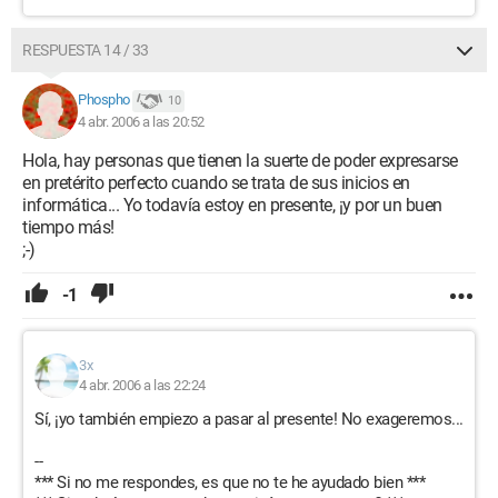
RESPUESTA 14 / 33
Phospho
10
4 abr. 2006 a las 20:52
Hola, hay personas que tienen la suerte de poder expresarse
en pretérito perfecto cuando se trata de sus inicios en
informática... Yo todavía estoy en presente, ¡y por un buen
tiempo más!
;-)
-1
3x
4 abr. 2006 a las 22:24
Sí, ¡yo también empiezo a pasar al presente! No exageremos...
--
*** Si no me respondes, es que no te he ayudado bien ***