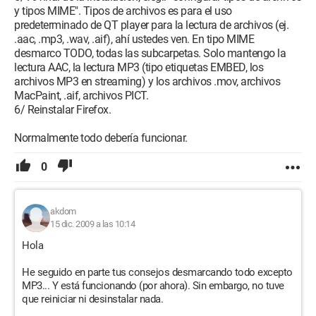
y tipos MIME". Tipos de archivos es para el uso
predeterminado de QT player para la lectura de archivos (ej.
.aac, .mp3, .wav, .aif), ahí ustedes ven. En tipo MIME
desmarco TODO, todas las subcarpetas. Solo mantengo la
lectura AAC, la lectura MP3 (tipo etiquetas EMBED, los
archivos MP3 en streaming) y los archivos .mov, archivos
MacPaint, .aif, archivos PICT.
6/ Reinstalar Firefox.
Normalmente todo debería funcionar.
0
akdom
15 dic. 2009 a las 10:14
Hola
He seguido en parte tus consejos desmarcando todo excepto
MP3... Y está funcionando (por ahora). Sin embargo, no tuve
que reiniciar ni desinstalar nada.