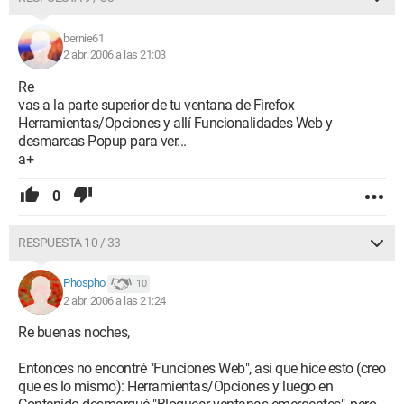
bernie61
2 abr. 2006 a las 21:03
Re
vas a la parte superior de tu ventana de Firefox
Herramientas/Opciones y allí Funcionalidades Web y
desmarcas Popup para ver...
a+
0
RESPUESTA 10 / 33
Phospho
10
2 abr. 2006 a las 21:24
Re buenas noches,
Entonces no encontré "Funciones Web", así que hice esto (creo
que es lo mismo): Herramientas/Opciones y luego en