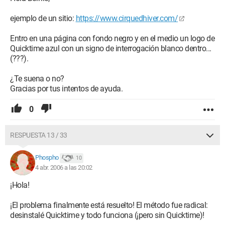
ejemplo de un sitio:
https://www.cirquedhiver.com/
Entro en una página con fondo negro y en el medio un logo de
Quicktime azul con un signo de interrogación blanco dentro...
(???).
¿Te suena o no?
Gracias por tus intentos de ayuda.
0
RESPUESTA 13 / 33
Phospho
10
4 abr. 2006 a las 20:02
¡Hola!
¡El problema finalmente está resuelto! El método fue radical:
desinstalé Quicktime y todo funciona (¡pero sin Quicktime)!