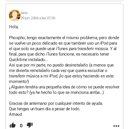
Arno
29 jun. 2006 a las 07:30
Hola,
Phospho, tengo exactamente el mismo problema, pero donde
se vuelve un poco delicado es que también uso un iPod para
el que solo se puede usar iTunes para transferir música. Y al
final, para que dicho iTunes funcione, es necesario tener
Quicktime instalado...
Así que por mi parte, no puedo desinstalarlo (a menos que
me divierta reinstalarlo cada vez que quiera escuchar o
transferir música a mi iPod, ¡lo que estoy haciendo en este
momento!)
¿Alguien tendría una pequeña idea de cómo se puede resolver
todo esto? (ya he hecho lo que se menciona arriba...)
Gracias de antemano por cualquier intento de ayuda.
Que tengas un buen día a pesar de todo.
Arnaud
0