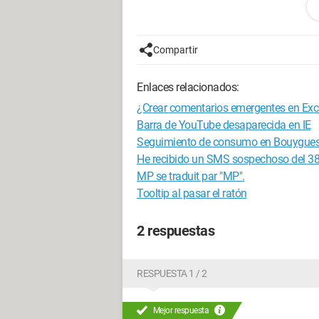
Gracias de antemano
Compartir
Enlaces relacionados:
¿Crear comentarios emergentes en Exc
Barra de YouTube desaparecida en IE
Seguimiento de consumo en Bouygue
He recibido un SMS sospechoso del 3
MP se traduit par "MP".
Tooltip al pasar el ratón
2 respuestas
RESPUESTA 1 / 2
Mejor respuesta