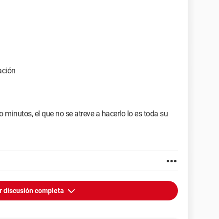
ación
 minutos, el que no se atreve a hacerlo lo es toda su
r discusión completa