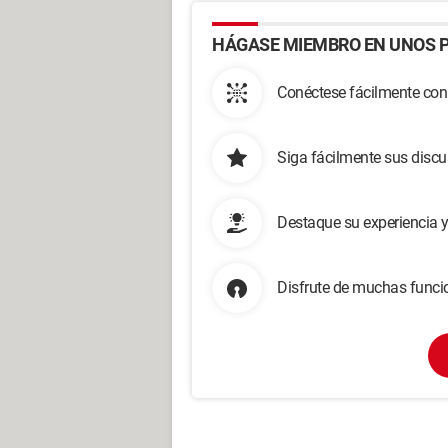
HÁGASE MIEMBRO EN UNOS P
Conéctese fácilmente con
Siga fácilmente sus disc
Destaque su experiencia 
Disfrute de muchas funcio