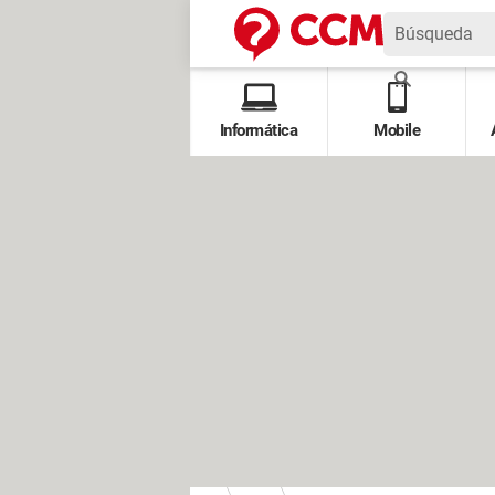
Informática
Mobile