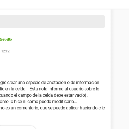
Resuelto
s 12:12
logré crear una especie de anotación o de información
 en la celda... Esta nota informa al usuario sobre lo
 cuando el campo de la celda debe estar vacío)...
mo lo hice ni cómo puedo modificarlo...
no es un comentario, que se puede aplicar haciendo clic
ro...