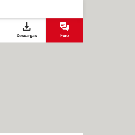
Descargas
Foro